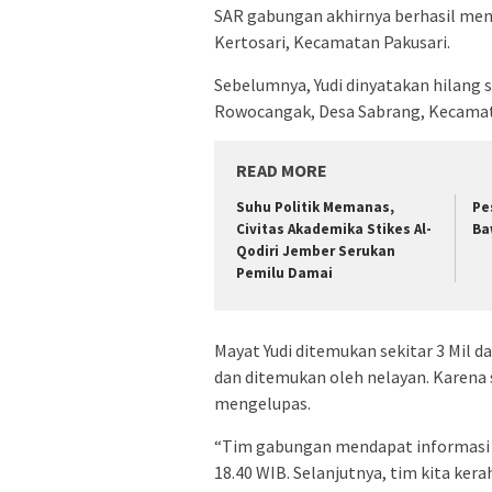
SAR gabungan akhirnya berhasil men
Kertosari, Kecamatan Pakusari.
Sebelumnya, Yudi dinyatakan hilang
Rowocangak, Desa Sabrang, Kecamat
READ MORE
Suhu Politik Memanas,
Pe
Civitas Akademika Stikes Al-
Ba
Qodiri Jember Serukan
Pemilu Damai
Mayat Yudi ditemukan sekitar 3 Mil da
dan ditemukan oleh nelayan. Karena s
mengelupas.
“Tim gabungan mendapat informasi 
18.40 WIB. Selanjutnya, tim kita ke