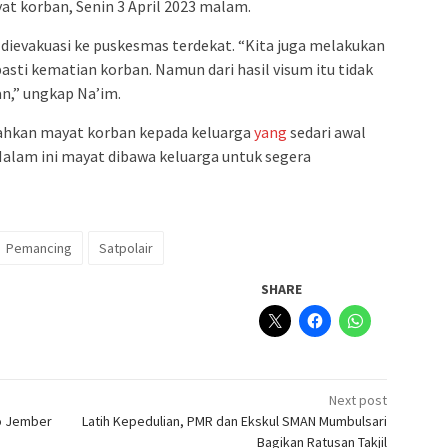
t korban, Senin 3 April 2023 malam.
dievakuasi ke puskesmas terdekat. “Kita juga melakukan
ti kematian korban. Namun dari hasil visum itu tidak
n,” ungkap Na’im.
rahkan mayat korban kepada keluarga
yang
sedari awal
alam ini mayat dibawa keluarga untuk segera
Pemancing
Satpolair
SHARE
Next post
o Jember
Latih Kepedulian, PMR dan Ekskul SMAN Mumbulsari
Bagikan Ratusan Takjil