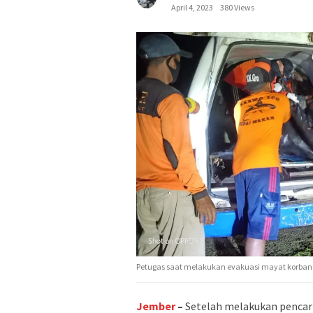
April 4, 2023
380 Views
Petugas saat melakukan evakuasi mayat korban
Jember
–
Setelah melakukan pencari