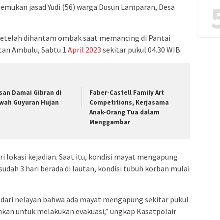
emukan jasad Yudi (56) warga Dusun Lamparan, Desa
 setelah dihantam ombak saat memancing di Pantai
an Ambulu, Sabtu 1
April
2023
sekitar pukul 04.30 WIB.
san Damai Gibran di
Faber-Castell Family Art
wah Guyuran Hujan
Competitions, Kerjasama
Anak-Orang Tua dalam
Menggambar
ri lokasi kejadian. Saat itu, kondisi mayat mengapung
udah 3 hari berada di lautan, kondisi tubuh korban mulai
dari nelayan bahwa ada mayat mengapung sekitar pukul
rahkan untuk melakukan evakuasi,” ungkap Kasatpolair