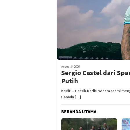
August 6, 2026
Sergio Castel dari Sp
Putih
Kediri – Persik Kediri secara resmi m
Pemain […]
BERANDA UTAMA