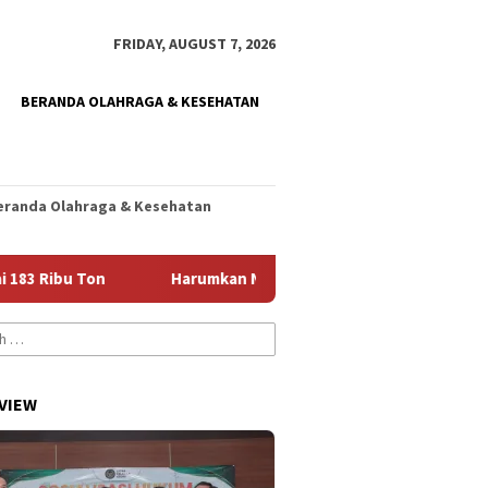
FRIDAY, AUGUST 7, 2026
BERANDA OLAHRAGA & KESEHATAN
eranda Olahraga & Kesehatan
Harumkan Nama Jember, Diani Siap Jalani Seleksi Paskib Ti
VIEW