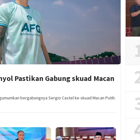
anyol Pastikan Gabung skuad Macan
engumumkan bergabungnya Sergio Castel ke skuad Macan Putih.