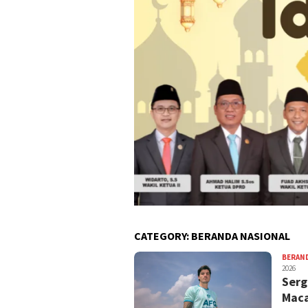
CATEGORY:
BERANDA NASIONAL
BERAN
2026
Serg
Maca