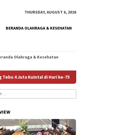
THURSDAY, AUGUST 6, 2026
BERANDA OLAHRAGA & KESEHATAN
eranda Olahraga & Kesehatan
 Kuintal di Hari ke-75
Jumlah Rekening dan Nominal Si
VIEW