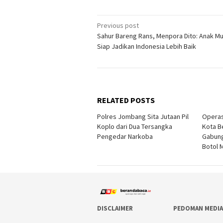
Post
Previous post
Sahur Bareng Rans, Menpora Dito: Anak M
navigation
Siap Jadikan Indonesia Lebih Baik
RELATED POSTS
Polres Jombang Sita Jutaan Pil
Operas
Koplo dari Dua Tersangka
Kota B
Pengedar Narkoba
Gabun
Botol 
DISCLAIMER
PEDOMAN MEDIA