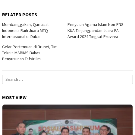
RELATED POSTS
Membanggakan, Qari asal
Penyuluh Agama Islam Non-PNS
Indonesia Raih Juara MTQ
KUA Tanjungpandan Juara PAI
Internasional di Dubai
Award 2024 Tingkat Provinsi
Gelar Pertemuan di Brunei, Tim
Teknis MABIMS Bahas
Penyusunan Tafsir Ilmi
Search
for:
MOST VIEW