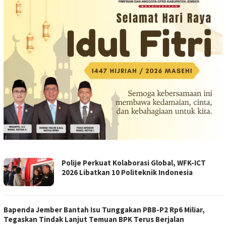
BERANDABACA.ID
Polije Perkuat Kolaborasi Global, WFK-ICT
2026 Libatkan 10 Politeknik Indonesia
Bapenda Jember Bantah Isu Tunggakan PBB-P2 Rp6 Miliar,
Tegaskan Tindak Lanjut Temuan BPK Terus Berjalan