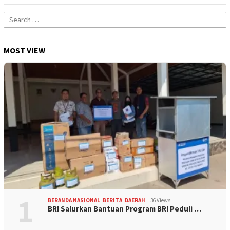
Search
for:
MOST VIEW
1
BERANDA NASIONAL
,
BERITA
,
DAERAH
36 Views
BRI Salurkan Bantuan Program BRI Peduli …