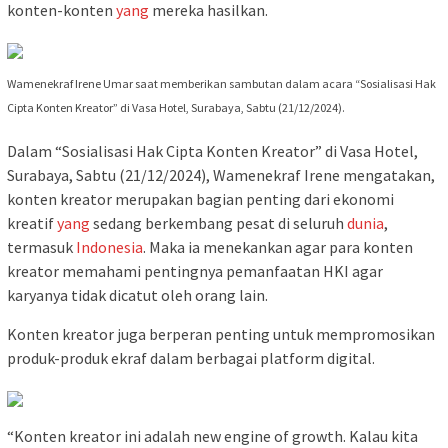
konten-konten
yang
mereka hasilkan.
Wamenekraf Irene Umar saat memberikan sambutan dalam acara “Sosialisasi Hak
Cipta Konten Kreator” di Vasa Hotel, Surabaya, Sabtu (21/12/2024).
Dalam “Sosialisasi Hak Cipta Konten Kreator” di Vasa Hotel,
Surabaya, Sabtu (21/12/2024), Wamenekraf Irene mengatakan,
konten kreator merupakan bagian penting dari ekonomi
kreatif
yang
sedang berkembang pesat di seluruh
dunia
,
termasuk
Indonesia
. Maka ia menekankan agar para konten
kreator memahami pentingnya pemanfaatan HKI agar
karyanya tidak dicatut oleh orang lain.
Konten kreator juga berperan penting untuk mempromosikan
produk-produk ekraf dalam berbagai platform digital.
“Konten kreator ini adalah new engine of growth. Kalau kita