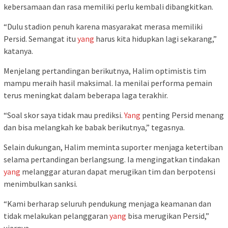
kebersamaan dan rasa memiliki perlu kembali dibangkitkan.
“Dulu stadion penuh karena masyarakat merasa memiliki
Persid. Semangat itu
yang
harus kita hidupkan lagi sekarang,”
katanya.
Menjelang pertandingan berikutnya, Halim optimistis tim
mampu meraih hasil maksimal. Ia menilai performa pemain
terus meningkat dalam beberapa laga terakhir.
“Soal skor saya tidak mau prediksi.
Yang
penting Persid menang
dan bisa melangkah ke babak berikutnya,” tegasnya.
Selain dukungan, Halim meminta suporter menjaga ketertiban
selama pertandingan berlangsung. Ia mengingatkan tindakan
yang
melanggar aturan dapat merugikan tim dan berpotensi
menimbulkan sanksi.
“Kami berharap seluruh pendukung menjaga keamanan dan
tidak melakukan pelanggaran
yang
bisa merugikan Persid,”
ujarnya.