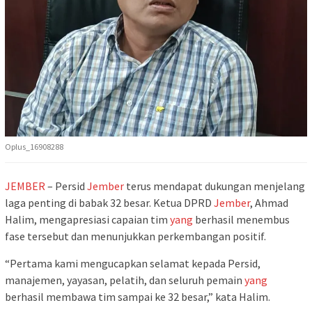
Oplus_16908288
JEMBER
– Persid
Jember
terus mendapat dukungan menjelang
laga penting di babak 32 besar. Ketua DPRD
Jember
, Ahmad
Halim, mengapresiasi capaian tim
yang
berhasil menembus
fase tersebut dan menunjukkan perkembangan positif.
“Pertama kami mengucapkan selamat kepada Persid,
manajemen, yayasan, pelatih, dan seluruh pemain
yang
berhasil membawa tim sampai ke 32 besar,” kata Halim.