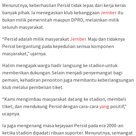
Menurutnya, keberhasilan Persid tidak lepas dari kerja keras
banyak pihak. Ia menegaskan klub kebanggaan
Jember
itu
bukan milik pemerintah maupun DPRD, melainkan milik
seluruh masyarakat.
“Persid adalah milik masyarakat
Jember
. Maju dan tidaknya
Persid bergantung pada kepedulian semua komponen
masyarakat,” ujarnya.
Halim mengajak warga hadir langsung ke stadion untuk
memberikan dukungan. Selain menjadi penyemangat bagi
pemain, kehadiran penonton juga membantu keberlangsungan
klub melalui pembelian tiket.
“Kami mengimbau masyarakat datang ke stadion, membeli
tiket, dan mendukung Persid dengan cara-cara
yang
positif,”
ucapnya.
Ia juga mengenang masa kejayaan Persid pada era 2000-an
ketika stadion dipadati ribuan suporter. Menurutnya, semangat