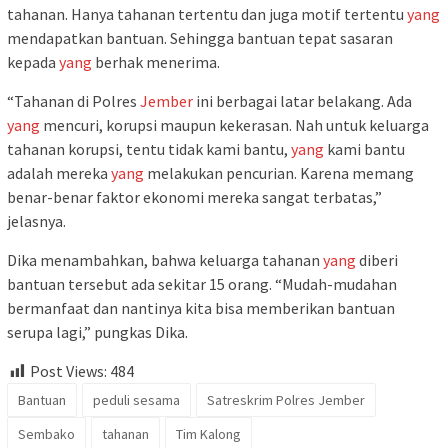
tahanan. Hanya tahanan tertentu dan juga motif tertentu
yang
mendapatkan bantuan. Sehingga bantuan tepat sasaran
kepada
yang
berhak menerima.
“Tahanan di Polres
Jember
ini berbagai latar belakang. Ada
yang
mencuri, korupsi maupun kekerasan. Nah untuk keluarga
tahanan korupsi, tentu tidak kami bantu,
yang
kami bantu
adalah mereka
yang
melakukan pencurian. Karena memang
benar-benar faktor ekonomi mereka sangat terbatas,”
jelasnya.
Dika menambahkan, bahwa keluarga tahanan
yang
diberi
bantuan tersebut ada sekitar 15 orang. “Mudah-mudahan
bermanfaat dan nantinya kita bisa memberikan bantuan
serupa lagi,” pungkas Dika.
Post Views:
484
Bantuan
peduli sesama
Satreskrim Polres Jember
Sembako
tahanan
Tim Kalong