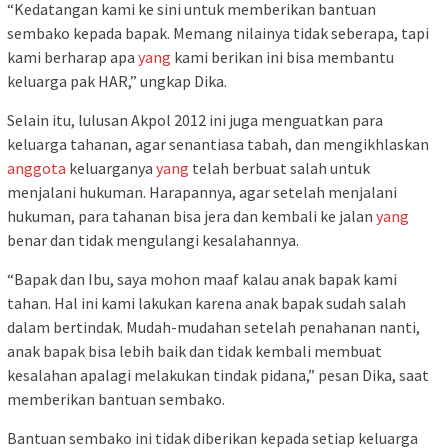
“Kedatangan kami ke sini untuk memberikan bantuan
sembako kepada bapak. Memang nilainya tidak seberapa, tapi
kami berharap apa
yang
kami berikan ini bisa membantu
keluarga pak HAR,” ungkap Dika.
Selain itu, lulusan Akpol 2012 ini juga menguatkan para
keluarga tahanan, agar senantiasa tabah, dan mengikhlaskan
anggota
keluarganya
yang
telah berbuat salah untuk
menjalani hukuman. Harapannya, agar setelah menjalani
hukuman, para tahanan bisa jera dan kembali ke jalan
yang
benar dan tidak mengulangi kesalahannya.
“Bapak dan Ibu, saya mohon maaf kalau anak bapak kami
tahan. Hal ini kami lakukan karena anak bapak sudah salah
dalam bertindak. Mudah-mudahan setelah penahanan nanti,
anak bapak bisa lebih baik dan tidak kembali membuat
kesalahan apalagi melakukan tindak pidana,” pesan Dika, saat
memberikan bantuan sembako.
Bantuan sembako ini tidak diberikan kepada setiap keluarga