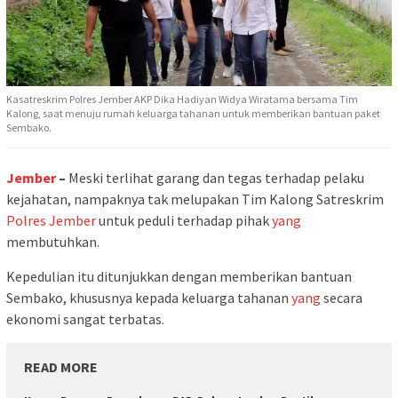
Kasatreskrim Polres Jember AKP Dika Hadiyan Widya Wiratama bersama Tim
Kalong, saat menuju rumah keluarga tahanan untuk memberikan bantuan paket
Sembako.
Jember
–
Meski terlihat garang dan tegas terhadap pelaku
kejahatan, nampaknya tak melupakan Tim Kalong Satreskrim
Polres
Jember
untuk peduli terhadap pihak
yang
membutuhkan.
Kepedulian itu ditunjukkan dengan memberikan bantuan
Sembako, khususnya kepada keluarga tahanan
yang
secara
ekonomi sangat terbatas.
READ MORE