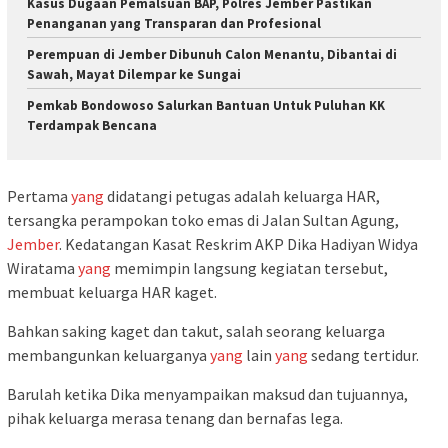
Kasus Dugaan Pemalsuan BAP, Polres Jember Pastikan
Penanganan yang Transparan dan Profesional
Perempuan di Jember Dibunuh Calon Menantu, Dibantai di
Sawah, Mayat Dilempar ke Sungai
Pemkab Bondowoso Salurkan Bantuan Untuk Puluhan KK
Terdampak Bencana
Pertama
yang
didatangi petugas adalah keluarga HAR,
tersangka perampokan toko emas di Jalan Sultan Agung,
Jember
. Kedatangan Kasat Reskrim AKP Dika Hadiyan Widya
Wiratama
yang
memimpin langsung kegiatan tersebut,
membuat keluarga HAR kaget.
Bahkan saking kaget dan takut, salah seorang keluarga
membangunkan keluarganya
yang
lain
yang
sedang tertidur.
Barulah ketika Dika menyampaikan maksud dan tujuannya,
pihak keluarga merasa tenang dan bernafas lega.