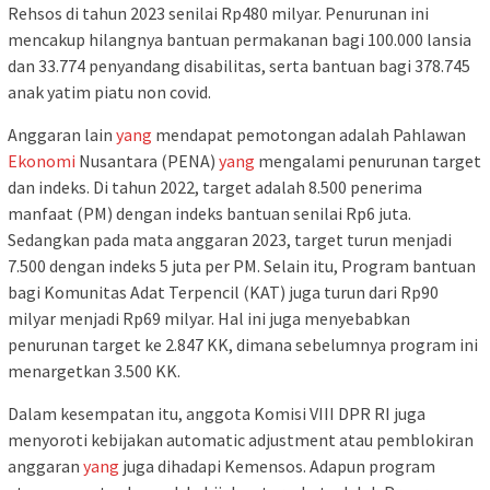
Rehsos di tahun 2023 senilai Rp480 milyar. Penurunan ini
mencakup hilangnya bantuan permakanan bagi 100.000 lansia
dan 33.774 penyandang disabilitas, serta bantuan bagi 378.745
anak yatim piatu non covid.
Anggaran lain
yang
mendapat pemotongan adalah Pahlawan
Ekonomi
Nusantara (PENA)
yang
mengalami penurunan target
dan indeks. Di tahun 2022, target adalah 8.500 penerima
manfaat (PM) dengan indeks bantuan senilai Rp6 juta.
Sedangkan pada mata anggaran 2023, target turun menjadi
7.500 dengan indeks 5 juta per PM. Selain itu, Program bantuan
bagi Komunitas Adat Terpencil (KAT) juga turun dari Rp90
milyar menjadi Rp69 milyar. Hal ini juga menyebabkan
penurunan target ke 2.847 KK, dimana sebelumnya program ini
menargetkan 3.500 KK.
Dalam kesempatan itu, anggota Komisi VIII DPR RI juga
menyoroti kebijakan automatic adjustment atau pemblokiran
anggaran
yang
juga dihadapi Kemensos. Adapun program