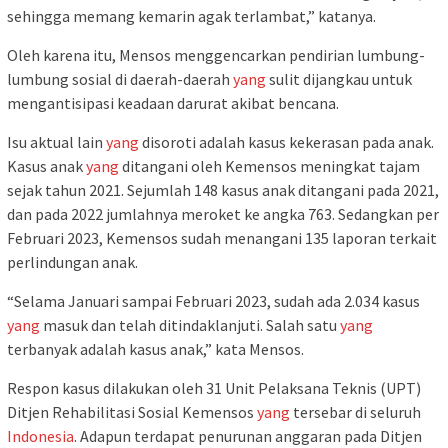
sehingga memang kemarin agak terlambat,” katanya.
Oleh karena itu, Mensos menggencarkan pendirian lumbung-
lumbung sosial di daerah-daerah
yang
sulit dijangkau untuk
mengantisipasi keadaan darurat akibat bencana.
Isu aktual lain
yang
disoroti adalah kasus kekerasan pada anak.
Kasus anak
yang
ditangani oleh Kemensos meningkat tajam
sejak tahun 2021. Sejumlah 148 kasus anak ditangani pada 2021,
dan pada 2022 jumlahnya meroket ke angka 763. Sedangkan per
Februari 2023, Kemensos sudah menangani 135 laporan terkait
perlindungan anak.
“Selama Januari sampai Februari 2023, sudah ada 2.034 kasus
yang
masuk dan telah ditindaklanjuti. Salah satu
yang
terbanyak adalah kasus anak,” kata Mensos.
Respon kasus dilakukan oleh 31 Unit Pelaksana Teknis (UPT)
Ditjen Rehabilitasi Sosial Kemensos
yang
tersebar di seluruh
Indonesia
. Adapun terdapat penurunan anggaran pada Ditjen