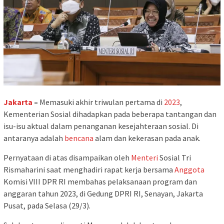
Jakarta
–
Memasuki akhir triwulan pertama di
2023
,
Kementerian Sosial dihadapkan pada beberapa tantangan dan
isu-isu aktual dalam penanganan kesejahteraan sosial. Di
antaranya adalah
bencana
alam dan kekerasan pada anak.
Pernyataan di atas disampaikan oleh
Menteri
Sosial Tri
Rismaharini saat menghadiri rapat kerja bersama
Anggota
Komisi VIII DPR RI membahas pelaksanaan program dan
anggaran tahun 2023, di Gedung DPRI RI, Senayan, Jakarta
Pusat, pada Selasa (29/3).