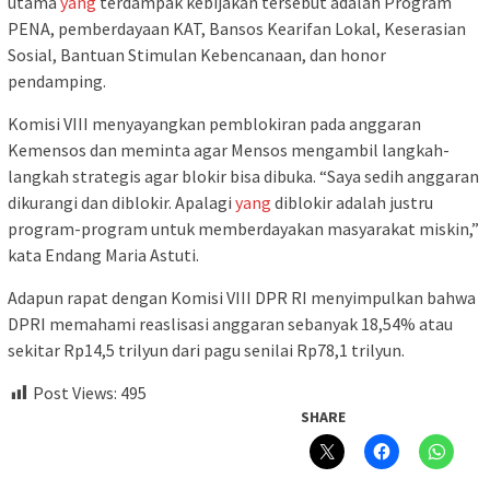
utama
yang
terdampak kebijakan tersebut adalah Program
PENA, pemberdayaan KAT, Bansos Kearifan Lokal, Keserasian
Sosial, Bantuan Stimulan Kebencanaan, dan honor
pendamping.
Komisi VIII menyayangkan pemblokiran pada anggaran
Kemensos dan meminta agar Mensos mengambil langkah-
langkah strategis agar blokir bisa dibuka. “Saya sedih anggaran
dikurangi dan diblokir. Apalagi
yang
diblokir adalah justru
program-program untuk memberdayakan masyarakat miskin,”
kata Endang Maria Astuti.
Adapun rapat dengan Komisi VIII DPR RI menyimpulkan bahwa
DPRI memahami reaslisasi anggaran sebanyak 18,54% atau
sekitar Rp14,5 trilyun dari pagu senilai Rp78,1 trilyun.
Post Views:
495
SHARE