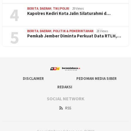
4
BERITA
,
DAERAH
,
TNI/POLRI
29 Views
Kapolres Kediri Kota Jalin Silaturahmi d…
5
BERITA
,
DAERAH
,
POLITIK & PEMERINTAHAN
28 Views
Pemkab Jember Diminta Perkuat Data RTLH,…
DISCLAIMER
PEDOMAN MEDIA SIBER
REDAKSI
SOCIAL NETWORK
RSS