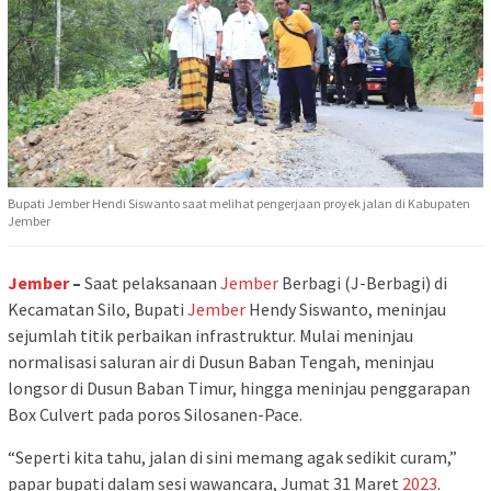
Bupati Jember Hendi Siswanto saat melihat pengerjaan proyek jalan di Kabupaten
Jember
Jember
–
Saat pelaksanaan
Jember
Berbagi (J-Berbagi) di
Kecamatan Silo, Bupati
Jember
Hendy Siswanto, meninjau
sejumlah titik perbaikan infrastruktur. Mulai meninjau
normalisasi saluran air di Dusun Baban Tengah, meninjau
longsor di Dusun Baban Timur, hingga meninjau penggarapan
Box Culvert pada poros Silosanen-Pace.
“Seperti kita tahu, jalan di sini memang agak sedikit curam,”
papar bupati dalam sesi wawancara, Jumat 31 Maret
2023
.