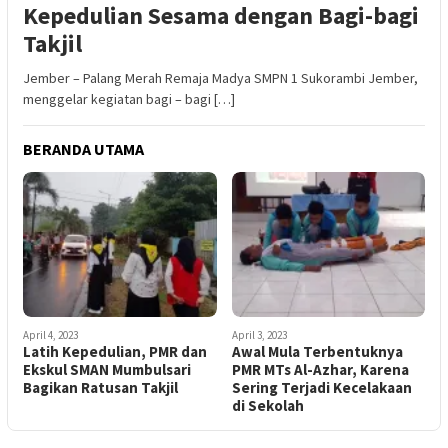
Kepedulian Sesama dengan Bagi-bagi
Takjil
Jember – Palang Merah Remaja Madya SMPN 1 Sukorambi Jember,
menggelar kegiatan bagi – bagi […]
BERANDA UTAMA
April 4, 2023
April 3, 2023
Latih Kepedulian, PMR dan
Awal Mula Terbentuknya
Ekskul SMAN Mumbulsari
PMR MTs Al-Azhar, Karena
Bagikan Ratusan Takjil
Sering Terjadi Kecelakaan
di Sekolah