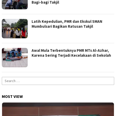
Bagi-bagi Takjil
Latih Kepedulian, PMR dan Ekskul SMAN
Mumbulsari Bagikan Ratusan Takjil
Awal Mula Terbentuknya PMR MTs Al-Azhar,
Karena Sering Terjadi Kecelakaan di Sekolah
Search
for:
MOST VIEW