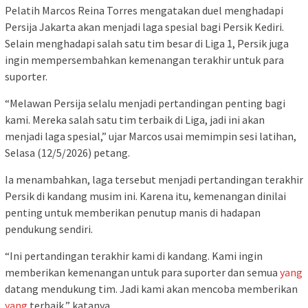
Pelatih Marcos Reina Torres mengatakan duel menghadapi
Persija Jakarta akan menjadi laga spesial bagi Persik Kediri.
Selain menghadapi salah satu tim besar di Liga 1, Persik juga
ingin mempersembahkan kemenangan terakhir untuk para
suporter.
“Melawan Persija selalu menjadi pertandingan penting bagi
kami. Mereka salah satu tim terbaik di Liga, jadi ini akan
menjadi laga spesial,” ujar Marcos usai memimpin sesi latihan,
Selasa (12/5/2026) petang.
Ia menambahkan, laga tersebut menjadi pertandingan terakhir
Persik di kandang musim ini. Karena itu, kemenangan dinilai
penting untuk memberikan penutup manis di hadapan
pendukung sendiri.
“Ini pertandingan terakhir kami di kandang. Kami ingin
memberikan kemenangan untuk para suporter dan semua
yang
datang mendukung tim. Jadi kami akan mencoba memberikan
yang
terbaik,” katanya.