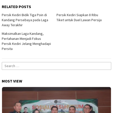
RELATED POSTS
Persik Kediri Bidik Tiga Poin di
Persik Kediri Siapkan 8 Ribu
Kandang Persebaya pada Laga
Tiket untuk Duel Lawan Persija
Away Terakhir
Maksimalkan Laga Kandang,
Pertahanan Menjadi Fokus
Persik Kediri Jelang Menghadapi
Persita
Search
for:
MOST VIEW