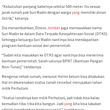
“Kebutuhan panjang kabelnya sekitar 500 meter. Itu sesuai
jarak rumah pak Suri Madin dengan warga
yang
memiliki aliran
listrik,” katanya.
Dia menambahkan, Dinsos
Jember
juga memasukkan nama
Suri Madin ke dalam Data Terpadu Kesejahteraan Sosial (DTKS).
Sehingga keluarga Suri Madin nantinya bisa mendapatkan
program bantuan sosial dari pemerintah.
“Sudah kita masukkan ke DTKS agar nantinya bisa menerima
bantuan pemerintah. Salah satunya BPNT (Bantuan Pangan
Non-Tunai),” tandasnya.
Mengenai rehab rumah, menurut Helmi belum bisa dilakukan.
Hal ini dikarenakan status tanah tersebut merupakan lahan
milik Perhutani.
“Status tanahnya kan milik Perhutani, jadi tidak bisa kalau
kemudian tiba-tiba kita bangun. Jadi
yang
kita bisa lakukan
adalah memberikan bantuan sosial,” pungkasnya.