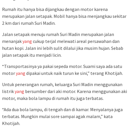
Rumah itu hanya bisa dijangkau dengan motor karena
merupakan jalan setapak. Mobil hanya bisa menjangkau sekitar
2 km dari rumah Suri Madin.
Jalan setapak menuju rumah Suri Madin merupakan jalan
menanjak
yang
cukup terjal melewati areal persawahan dan
hutan kopi. Jalan ini lebih sulit dilalui jika musim hujan. Sebab
jalan setapak itu menjadi licin.
“Transportasinya ya pakai sepeda motor. Suami saya ada satu
motor
yang
dipakai untuk naik turun ke sini,” terang Khotijah.
Untuk penerangan rumah, keluarga Suri Madin menggunakan
listrik
yang
bersumber dari aki motor. Karena menggunakan aki
motor, maka bola lampu di rumah itu juga terbatas.
“Ada dua bola lampu, di tengah dan di kamar. Menyalanya juga
terbatas. Mungkin mulai sore sampai agak malam,” kata
Khotijah.