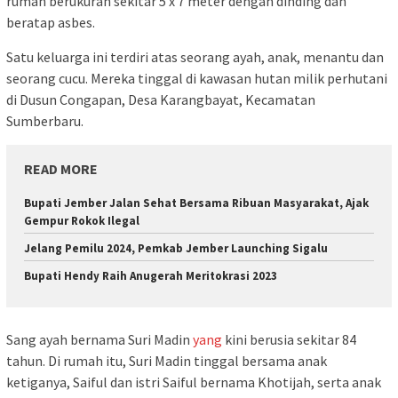
rumah berukuran sekitar 5 x 7 meter dengan dinding dan
beratap asbes.
Satu keluarga ini terdiri atas seorang ayah, anak, menantu dan
seorang cucu. Mereka tinggal di kawasan hutan milik perhutani
di Dusun Congapan, Desa Karangbayat, Kecamatan
Sumberbaru.
READ MORE
Bupati Jember Jalan Sehat Bersama Ribuan Masyarakat, Ajak
Gempur Rokok Ilegal
Jelang Pemilu 2024, Pemkab Jember Launching Sigalu
Bupati Hendy Raih Anugerah Meritokrasi 2023
Sang ayah bernama Suri Madin
yang
kini berusia sekitar 84
tahun. Di rumah itu, Suri Madin tinggal bersama anak
ketiganya, Saiful dan istri Saiful bernama Khotijah, serta anak