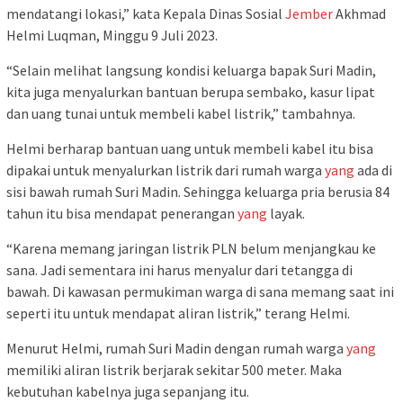
mendatangi lokasi,” kata Kepala Dinas Sosial
Jember
Akhmad
Helmi Luqman, Minggu 9 Juli 2023.
“Selain melihat langsung kondisi keluarga bapak Suri Madin,
kita juga menyalurkan bantuan berupa sembako, kasur lipat
dan uang tunai untuk membeli kabel listrik,” tambahnya.
Helmi berharap bantuan uang untuk membeli kabel itu bisa
dipakai untuk menyalurkan listrik dari rumah warga
yang
ada di
sisi bawah rumah Suri Madin. Sehingga keluarga pria berusia 84
tahun itu bisa mendapat penerangan
yang
layak.
“Karena memang jaringan listrik PLN belum menjangkau ke
sana. Jadi sementara ini harus menyalur dari tetangga di
bawah. Di kawasan permukiman warga di sana memang saat ini
seperti itu untuk mendapat aliran listrik,” terang Helmi.
Menurut Helmi, rumah Suri Madin dengan rumah warga
yang
memiliki aliran listrik berjarak sekitar 500 meter. Maka
kebutuhan kabelnya juga sepanjang itu.