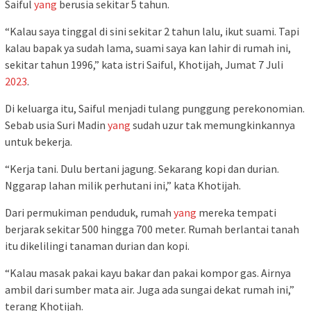
Saiful
yang
berusia sekitar 5 tahun.
“Kalau saya tinggal di sini sekitar 2 tahun lalu, ikut suami. Tapi
kalau bapak ya sudah lama, suami saya kan lahir di rumah ini,
sekitar tahun 1996,” kata istri Saiful, Khotijah, Jumat 7 Juli
2023
.
Di keluarga itu, Saiful menjadi tulang punggung perekonomian.
Sebab usia Suri Madin
yang
sudah uzur tak memungkinkannya
untuk bekerja.
“Kerja tani. Dulu bertani jagung. Sekarang kopi dan durian.
Nggarap lahan milik perhutani ini,” kata Khotijah.
Dari permukiman penduduk, rumah
yang
mereka tempati
berjarak sekitar 500 hingga 700 meter. Rumah berlantai tanah
itu dikelilingi tanaman durian dan kopi.
“Kalau masak pakai kayu bakar dan pakai kompor gas. Airnya
ambil dari sumber mata air. Juga ada sungai dekat rumah ini,”
terang Khotijah.