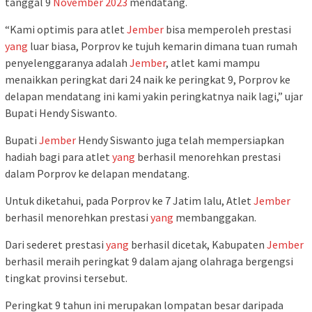
tanggal 9
November
2023
mendatang.
“Kami optimis para atlet
Jember
bisa memperoleh prestasi
yang
luar biasa, Porprov ke tujuh kemarin dimana tuan rumah
penyelenggaranya adalah
Jember
, atlet kami mampu
menaikkan peringkat dari 24 naik ke peringkat 9, Porprov ke
delapan mendatang ini kami yakin peringkatnya naik lagi,” ujar
Bupati Hendy Siswanto.
Bupati
Jember
Hendy Siswanto juga telah mempersiapkan
hadiah bagi para atlet
yang
berhasil menorehkan prestasi
dalam Porprov ke delapan mendatang.
Untuk diketahui, pada Porprov ke 7 Jatim lalu, Atlet
Jember
berhasil menorehkan prestasi
yang
membanggakan.
Dari sederet prestasi
yang
berhasil dicetak, Kabupaten
Jember
berhasil meraih peringkat 9 dalam ajang olahraga bergengsi
tingkat provinsi tersebut.
Peringkat 9 tahun ini merupakan lompatan besar daripada