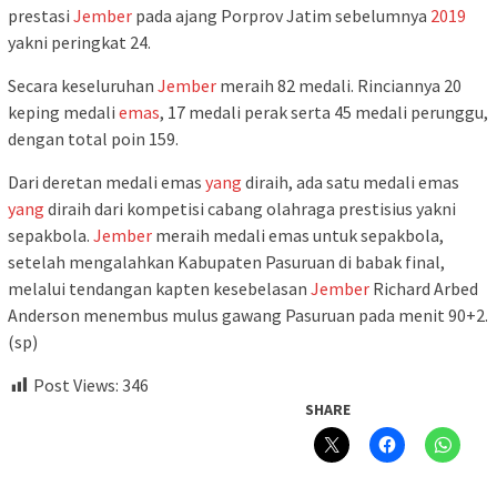
prestasi
Jember
pada ajang Porprov Jatim sebelumnya
2019
yakni peringkat 24.
Secara keseluruhan
Jember
meraih 82 medali. Rinciannya 20
keping medali
emas
, 17 medali perak serta 45 medali perunggu,
dengan total poin 159.
Dari deretan medali emas
yang
diraih, ada satu medali emas
yang
diraih dari kompetisi cabang olahraga prestisius yakni
sepakbola.
Jember
meraih medali emas untuk sepakbola,
setelah mengalahkan Kabupaten Pasuruan di babak final,
melalui tendangan kapten kesebelasan
Jember
Richard Arbed
Anderson menembus mulus gawang Pasuruan pada menit 90+2.
(sp)
Post Views:
346
SHARE