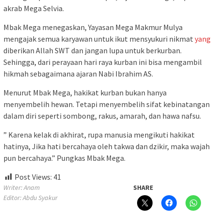
akrab Mega Selvia.
Mbak Mega menegaskan, Yayasan Mega Makmur Mulya
mengajak semua karyawan untuk ikut mensyukuri nikmat
yang
diberikan Allah SWT dan jangan lupa untuk berkurban.
Sehingga, dari perayaan hari raya kurban ini bisa mengambil
hikmah sebagaimana ajaran Nabi Ibrahim AS.
Menurut Mbak Mega, hakikat kurban bukan hanya
menyembelih hewan. Tetapi menyembelih sifat kebinatangan
dalam diri seperti sombong, rakus, amarah, dan hawa nafsu.
” Karena kelak di akhirat, rupa manusia mengikuti hakikat
hatinya, Jika hati bercahaya oleh takwa dan dzikir, maka wajah
pun bercahaya.” Pungkas Mbak Mega.
Post Views:
41
Writer: Anam
SHARE
Editor: Abdu Syakur