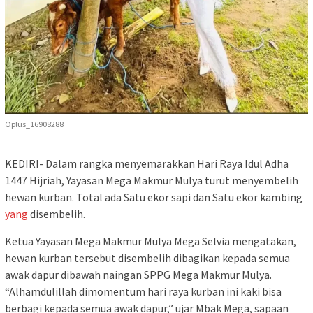
Oplus_16908288
KEDIRI- Dalam rangka menyemarakkan Hari Raya Idul Adha
1447 Hijriah, Yayasan Mega Makmur Mulya turut menyembelih
hewan kurban. Total ada Satu ekor sapi dan Satu ekor kambing
yang
disembelih.
Ketua Yayasan Mega Makmur Mulya Mega Selvia mengatakan,
hewan kurban tersebut disembelih dibagikan kepada semua
awak dapur dibawah naingan SPPG Mega Makmur Mulya.
“Alhamdulillah dimomentum hari raya kurban ini kaki bisa
berbagi kepada semua awak dapur,” ujar Mbak Mega, sapaan