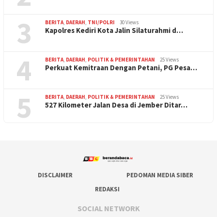
3
BERITA
,
DAERAH
,
TNI/POLRI
30 Views
Kapolres Kediri Kota Jalin Silaturahmi d…
4
BERITA
,
DAERAH
,
POLITIK & PEMERINTAHAN
25 Views
Perkuat Kemitraan Dengan Petani, PG Pesa…
5
BERITA
,
DAERAH
,
POLITIK & PEMERINTAHAN
25 Views
527 Kilometer Jalan Desa di Jember Ditar…
DISCLAIMER
PEDOMAN MEDIA SIBER
REDAKSI
SOCIAL NETWORK