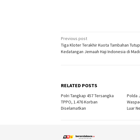
Post
Previous post
Tiga Kloter Terakhir Kuota Tambahan Tutup
navigation
Kedatangan Jemaah Haji Indonesia di Mad
RELATED POSTS
Polri Tangkap 457 Tersangka
Polda 
TPPO, 1.476 Korban
Waspad
Diselamatkan
Luar Ne