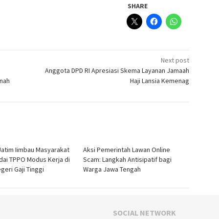
SHARE
Next post
Anggota DPD RI Apresiasi Skema Layanan Jamaah
inah
Haji Lansia Kemenag
Jatim Iimbau Masyarakat
Aksi Pemerintah Lawan Online
ai TPPO Modus Kerja di
Scam: Langkah Antisipatif bagi
geri Gaji Tinggi
Warga Jawa Tengah
SOCIAL NETWORK