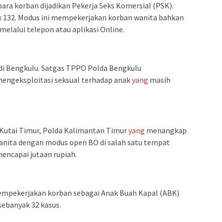
ara korban dijadikan Pekerja Seks Komersial (PSK).
ak 132. Modus ini mempekerjakan korban wanita bahkan
elalui telepon atau aplikasi Online.
di Bengkulu. Satgas TPPO Polda Bengkulu
engeksploitasi seksual terhadap anak
yang
masih
Kutai Timur, Polda Kalimantan Timur
yang
menangkap
ita dengan modus open BO di salah satu tempat
encapai jutaan rupiah.
empekerjakan korban sebagai Anak Buah Kapal (ABK)
sebanyak 32 kasus.