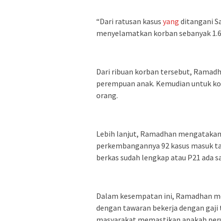
“Dari ratusan kasus
yang
ditangani Sa
menyelamatkan korban sebanyak 1.6
Dari ribuan korban tersebut, Ramad
perempuan anak. Kemudian untuk korb
orang.
Lebih lanjut, Ramadhan mengatakan,
perkembangannya 92 kasus masuk tah
berkas sudah lengkap atau P21 ada sa
Dalam kesempatan ini, Ramadhan me
dengan tawaran bekerja dengan gaji t
masyarakat memastikan apakah perusa