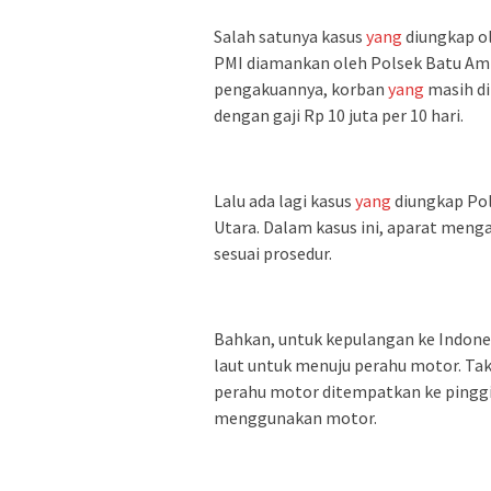
Salah satunya kasus
yang
diungkap ol
PMI diamankan oleh Polsek Batu Amp
pengakuannya, korban
yang
masih di
dengan gaji Rp 10 juta per 10 hari.
Lalu ada lagi kasus
yang
diungkap Pol
Utara. Dalam kasus ini, aparat me
sesuai prosedur.
Bahkan, untuk kepulangan ke Indones
laut untuk menuju perahu motor. Tak 
perahu motor ditempatkan ke pinggi
menggunakan motor.