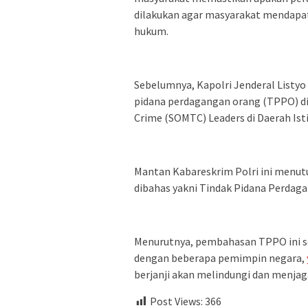
dilakukan agar masyarakat mendapat
hukum.
Sebelumnya, Kapolri Jenderal Listy
pidana perdagangan orang (TPPO) di
Crime (SOMTC) Leaders di Daerah Isti
Mantan Kabareskrim Polri ini menu
dibahas yakni Tindak Pidana Perdag
Menurutnya, pembahasan TPPO ini s
dengan beberapa pemimpin negara,
berjanji akan melindungi dan menja
Post Views:
366