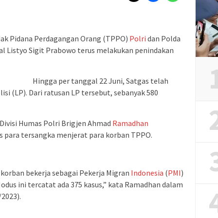
ndak Pidana Perdagangan Orang (TPPO)
Polri
dan Polda
l Listyo Sigit Prabowo terus melakukan penindakan
Hingga per tanggal 22 Juni, Satgas telah
si (LP). Dari ratusan LP tersebut, sebanyak 580
Divisi Humas Polri Brigjen Ahmad
Ramadhan
para tersangka menjerat para korban TPPO.
korban bekerja sebagai Pekerja Migran
Indonesia
(
PMI
)
odus ini tercatat ada 375 kasus,” kata Ramadhan dalam
/2023).