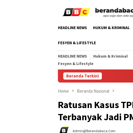
Skip
to
content
HEADLINE NEWS
HUKUM & KRIMINAL
FESYEN & LIFESTYLE
HEADLINE NEWS
Hukum & Kriminal
Fesyen & Lifestyle
Beranda Terkini
Home
Beranda Nasional
Ratusan Kasus TP
Terbanyak Jadi PM
Admin@berandabaca.com