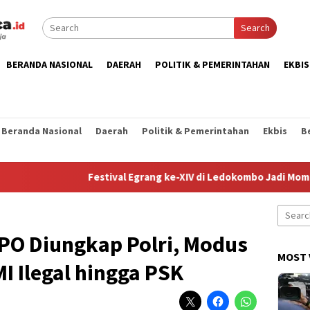
Search
BERANDA NASIONAL
DAERAH
POLITIK & PEMERINTAHAN
EKBIS
Beranda Nasional
Daerah
Politik & Pemerintahan
Ekbis
B
Festival Egrang ke-XIV di Ledokombo Jadi Momentum Pe
Search
for:
PO Diungkap Polri, Modus
MOST 
I Ilegal hingga PSK