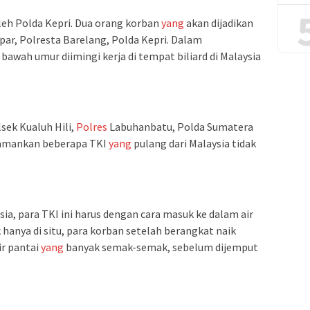
eh Polda Kepri. Dua orang korban
yang
akan dijadikan
ar, Polresta Barelang, Polda Kepri. Dalam
 bawah umur diimingi kerja di tempat biliard di Malaysia
sek Kualuh Hili,
Polres
Labuhanbatu, Polda Sumatera
ngamankan beberapa TKI
yang
pulang dari Malaysia tidak
ia, para TKI ini harus dengan cara masuk ke dalam air
hanya di situ, para korban setelah berangkat naik
r pantai
yang
banyak semak-semak, sebelum dijemput