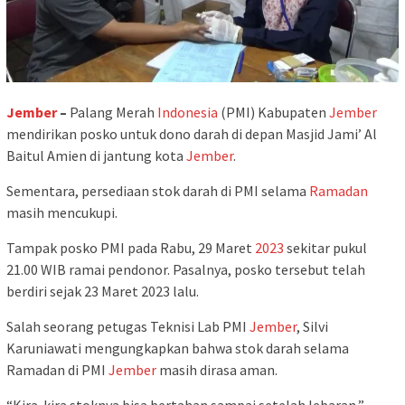
Jember
–
Palang Merah
Indonesia
(PMI) Kabupaten
Jember
mendirikan posko untuk dono darah di depan Masjid Jami’ Al
Baitul Amien di jantung kota
Jember
.
Sementara, persediaan stok darah di PMI selama
Ramadan
masih mencukupi.
Tampak posko PMI pada Rabu, 29 Maret
2023
sekitar pukul
21.00 WIB ramai pendonor. Pasalnya, posko tersebut telah
berdiri sejak 23 Maret 2023 lalu.
Salah seorang petugas Teknisi Lab PMI
Jember
, Silvi
Karuniawati mengungkapkan bahwa stok darah selama
Ramadan di PMI
Jember
masih dirasa aman.