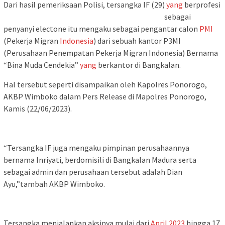
Dari hasil pemeriksaan Polisi, tersangka IF (29)
yang
b
erprofesi
sebagai
penyanyi electone itu mengaku sebagai pengantar calon
PMI
(Pekerja Migran
Indonesia
) dari sebuah kantor P3MI
(Perusahaan Penempatan Pekerja Migran Indonesia) Bernama
“Bina Muda Cendekia”
yang
berkantor di Bangkalan.
Hal tersebut seperti disampaikan oleh Kapolres Ponorogo,
AKBP Wimboko dalam Pers Release di Mapolres Ponorogo,
Kamis (22/06/2023).
“Tersangka IF juga mengaku pimpinan perusahaannya
bernama Inriyati, berdomisili di Bangkalan Madura serta
sebagai admin dan perusahaan tersebut adalah Dian
Ayu,”tambah AKBP Wimboko.
Tersangka menjalankan aksinya mulai dari
April
2023
hingga 17