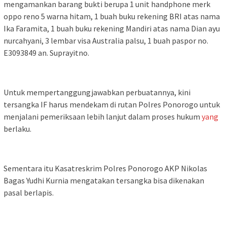
mengamankan barang bukti berupa 1 unit handphone merk
oppo reno 5 warna hitam, 1 buah buku rekening BRI atas nama
Ika Faramita, 1 buah buku rekening Mandiri atas nama Dian ayu
nurcahyani, 3 lembar visa Australia palsu, 1 buah paspor no.
E3093849 an. Suprayitno.
Untuk mempertanggungjawabkan perbuatannya, kini
tersangka IF harus mendekam di rutan Polres Ponorogo untuk
menjalani pemeriksaan lebih lanjut dalam proses hukum
yang
berlaku.
Sementara itu Kasatreskrim Polres Ponorogo AKP Nikolas
Bagas Yudhi Kurnia mengatakan tersangka bisa dikenakan
pasal berlapis.