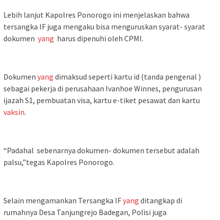
Lebih lanjut Kapolres Ponorogo ini menjelaskan bahwa
tersangka IF juga mengaku bisa menguruskan syarat- syarat
dokumen
yang
harus dipenuhi oleh CPMI.
Dokumen
yang
dimaksud seperti kartu id (tanda pengenal )
sebagai pekerja di perusahaan Ivanhoe Winnes, pengurusan
ijazah S1, pembuatan visa, kartu e-tiket pesawat dan kartu
vaksin
.
“Padahal sebenarnya dokumen- dokumen tersebut adalah
palsu,”tegas Kapolres Ponorogo.
Selain mengamankan Tersangka IF
yang
ditangkap di
rumahnya Desa Tanjungrejo Badegan, Polisi juga