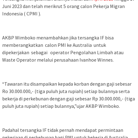
Juni 2023 dan telah merikrut 5 orang calon Pekerja Migran
Indonesia ( CPMI ).
AKBP Wimboko menambahkan jika tersangka IF bisa
memberangkatkan calon PMI ke Australia untuk
dipekerjakan sebagai operator Pengolahan Limbah atau
Waste Operator melalui perusahaan Ivanhoe Winnes.
“Tawaran itu disampaikan kepada korban dengan gaji sebesar
Ro 30.000.000,- (tiga puluh juta rupiah) setiap bulannya serta
bekerja di perkebunan dengan gaji sebesar Rp 30.000.000,- (tiga
puluh juta rupiah) setiap bulannya,”ujar AKBP Wimboko.
Padahal tersangka IF tidak pernah mendapat permintaan
pekerjaan di perkebunan bagi PMI untuk bekerja di Australia.