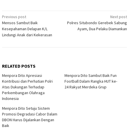
Post
Previous post
Next post
Mensos Sambut Baik
Polres Situbondo Gerebek Sabung
navigation
Kesepahaman Delapan K/L
Ayam, Dua Pelaku Diamankan
Lindungi Anak dari Kekerasan
RELATED POSTS
Menpora Dito Apresiasi
Menpora Dito Sambut Baik Fun
Kontribusi dan Perhatian Polri
Football Dalam Rangka HUT ke-
Atas Dukungan Terhadap
24 Rakyat Merdeka Grup
Perkembangan Olahraga
Indonesia
Menpora Dito Setuju Sistem
Promosi Degradasi Cabor Dalam
DBON Harus Dijalankan Dengan
Baik