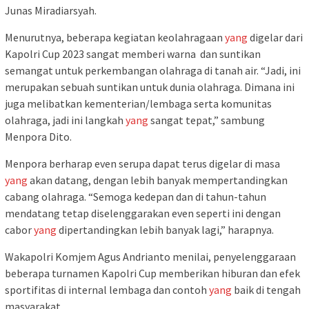
Junas Miradiarsyah.
Menurutnya, beberapa kegiatan keolahragaan
yang
digelar dari
Kapolri Cup 2023 sangat memberi warna dan suntikan
semangat untuk perkembangan olahraga di tanah air. “Jadi, ini
merupakan sebuah suntikan untuk dunia olahraga. Dimana ini
juga melibatkan kementerian/lembaga serta komunitas
olahraga, jadi ini langkah
yang
sangat tepat,” sambung
Menpora Dito.
Menpora berharap even serupa dapat terus digelar di masa
yang
akan datang, dengan lebih banyak mempertandingkan
cabang olahraga. “Semoga kedepan dan di tahun-tahun
mendatang tetap diselenggarakan even seperti ini dengan
cabor
yang
dipertandingkan lebih banyak lagi,” harapnya.
Wakapolri Komjem Agus Andrianto menilai, penyelenggaraan
beberapa turnamen Kapolri Cup memberikan hiburan dan efek
sportifitas di internal lembaga dan contoh
yang
baik di tengah
masyarakat.