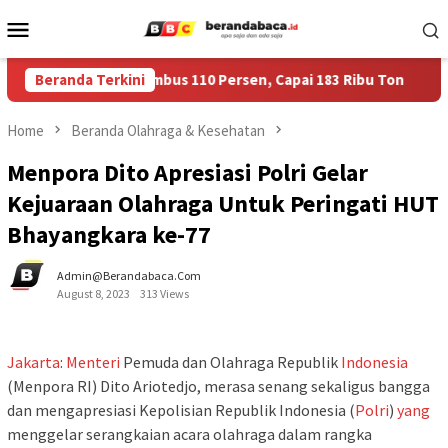
Skip
Mobile
to
Menu
content
Bulog Jember Tembus 110 Persen, Capai 183 Ribu Ton
Beranda Terkini
Ha
Home
Beranda Olahraga & Kesehatan
Menpora Dito Apresiasi Polri Gelar
Kejuaraan Olahraga Untuk Peringati HUT
Bhayangkara ke-77
Admin@berandabaca.com
August 8, 2023
313 Views
Jakarta
:
Menteri
Pemuda dan Olahraga Republik
Indonesia
(Menpora RI) Dito Ariotedjo, merasa senang sekaligus bangga
dan mengapresiasi Kepolisian Republik Indonesia (
Polri
)
yang
menggelar serangkaian acara olahraga dalam rangka