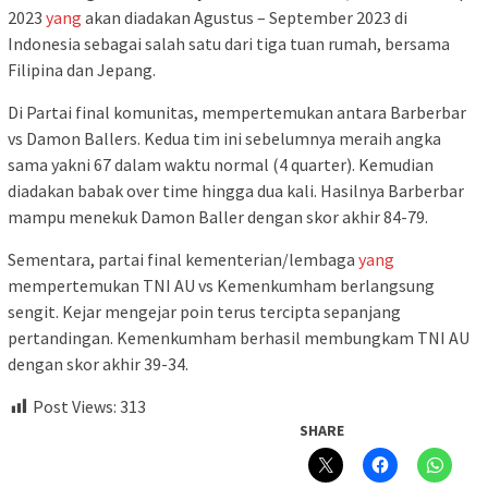
2023
yang
akan diadakan Agustus – September 2023 di
Indonesia sebagai salah satu dari tiga tuan rumah, bersama
Filipina dan Jepang.
Di Partai final komunitas, mempertemukan antara Barberbar
vs Damon Ballers. Kedua tim ini sebelumnya meraih angka
sama yakni 67 dalam waktu normal (4 quarter). Kemudian
diadakan babak over time hingga dua kali. Hasilnya Barberbar
mampu menekuk Damon Baller dengan skor akhir 84-79.
Sementara, partai final kementerian/lembaga
yang
mempertemukan TNI AU vs Kemenkumham berlangsung
sengit. Kejar mengejar poin terus tercipta sepanjang
pertandingan. Kemenkumham berhasil membungkam TNI AU
dengan skor akhir 39-34.
Post Views:
313
SHARE