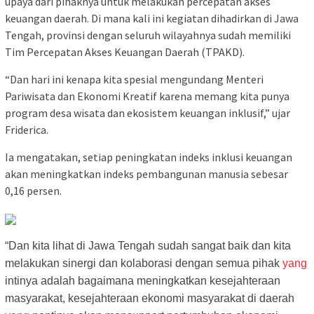
upaya dari pihaknya untuk melakukan percepatan akses
keuangan daerah. Di mana kali ini kegiatan dihadirkan di Jawa
Tengah, provinsi dengan seluruh wilayahnya sudah memiliki
Tim Percepatan Akses Keuangan Daerah (TPAKD).
“Dan hari ini kenapa kita spesial mengundang Menteri
Pariwisata dan Ekonomi Kreatif karena memang kita punya
program desa wisata dan ekosistem keuangan inklusif,” ujar
Friderica.
Ia mengatakan, setiap peningkatan indeks inklusi keuangan
akan meningkatkan indeks pembangunan manusia sebesar
0,16 persen.
“Dan kita lihat di Jawa Tengah sudah sangat baik dan kita
melakukan sinergi dan kolaborasi dengan semua pihak
yang
intinya adalah bagaimana meningkatkan kesejahteraan
masyarakat, kesejahteraan ekonomi masyarakat di daerah