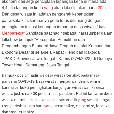
ekonomi dari segi penciptaan lapangan kerja di mana ada
4,4 juta lapangan kerja
yang
akan kita ciptakan pada
2024
.
Dan desa wisata ini adalah penggerak kebangkitan
pariwisata kita, karenanya perlu terus ditunjang dengan
peningkatan inklusi keuangan terhadap desa wisata,” kata
Menparekraf
Sandiaga saat hadir sebagai narasumber dalam
talkshow bertajuk “Percepatan Pemulihan dan
Pengembangan Ekonomi Jawa Tengah melalui Kemandirian
Ekonomi Desa” di sela-sela Rapat Pleno dan Rakorda
TPAKD Provinsi Jawa Tengah, Kamis (27/4/2023) di Gumaya
Tower Hotel, Semarang, Jawa Tengah.
Dampak positif hadirnya desa wisata terlihat pada masa
pandemi COVID-19. Desa wisata menjadi pandemic winner
karena terbukti peningkatan kunjungan wisatawan ke desa
wisata justru naik 30 persen saat pandemi. Hal ini lantaran desa
wisata memiliki kekuatan dan karakteristik
yang
sesuai dengan
tren pariwisata era baru
yang
personalize, customize, localize,
dan smaller in size.