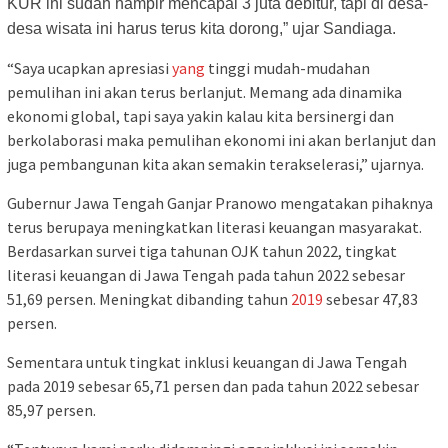
KUR ini sudah hampir mencapai 3 juta debitur, tapi di desa-
desa wisata ini harus terus kita dorong,” ujar Sandiaga.
“Saya ucapkan apresiasi
yang
tinggi mudah-mudahan
pemulihan ini akan terus berlanjut. Memang ada dinamika
ekonomi global, tapi saya yakin kalau kita bersinergi dan
berkolaborasi maka pemulihan ekonomi ini akan berlanjut dan
juga pembangunan kita akan semakin terakselerasi,” ujarnya.
Gubernur Jawa Tengah Ganjar Pranowo mengatakan pihaknya
terus berupaya meningkatkan literasi keuangan masyarakat.
Berdasarkan survei tiga tahunan OJK tahun 2022, tingkat
literasi keuangan di Jawa Tengah pada tahun 2022 sebesar
51,69 persen. Meningkat dibanding tahun
2019
sebesar 47,83
persen.
Sementara untuk tingkat inklusi keuangan di Jawa Tengah
pada 2019 sebesar 65,71 persen dan pada tahun 2022 sebesar
85,97 persen.