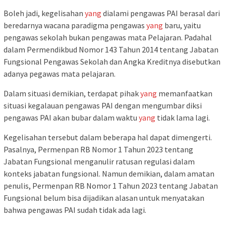
Boleh jadi, kegelisahan
yang
dialami pengawas PAI berasal dari
beredarnya wacana paradigma pengawas
yang
baru, yaitu
pengawas sekolah bukan pengawas mata Pelajaran. Padahal
dalam Permendikbud Nomor 143 Tahun 2014 tentang Jabatan
Fungsional Pengawas Sekolah dan Angka Kreditnya disebutkan
adanya pegawas mata pelajaran.
Dalam situasi demikian, terdapat pihak
yang
memanfaatkan
situasi kegalauan pengawas PAI dengan mengumbar diksi
pengawas PAI akan bubar dalam waktu
yang
tidak lama lagi.
Kegelisahan tersebut dalam beberapa hal dapat dimengerti.
Pasalnya, Permenpan RB Nomor 1 Tahun 2023 tentang
Jabatan Fungsional menganulir ratusan regulasi dalam
konteks jabatan fungsional. Namun demikian, dalam amatan
penulis, Permenpan RB Nomor 1 Tahun 2023 tentang Jabatan
Fungsional belum bisa dijadikan alasan untuk menyatakan
bahwa pengawas PAI sudah tidak ada lagi.