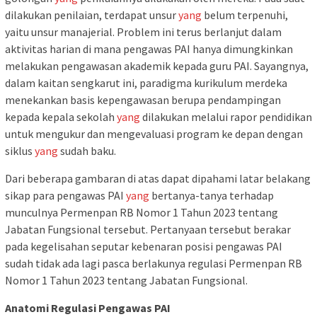
dilakukan penilaian, terdapat unsur
yang
belum terpenuhi,
yaitu unsur manajerial. Problem ini terus berlanjut dalam
aktivitas harian di mana pengawas PAI hanya dimungkinkan
melakukan pengawasan akademik kepada guru PAI. Sayangnya,
dalam kaitan sengkarut ini, paradigma kurikulum merdeka
menekankan basis kepengawasan berupa pendampingan
kepada kepala sekolah
yang
dilakukan melalui rapor pendidikan
untuk mengukur dan mengevaluasi program ke depan dengan
siklus
yang
sudah baku.
Dari beberapa gambaran di atas dapat dipahami latar belakang
sikap para pengawas PAI
yang
bertanya-tanya terhadap
munculnya Permenpan RB Nomor 1 Tahun 2023 tentang
Jabatan Fungsional tersebut. Pertanyaan tersebut berakar
pada kegelisahan seputar kebenaran posisi pengawas PAI
sudah tidak ada lagi pasca berlakunya regulasi Permenpan RB
Nomor 1 Tahun 2023 tentang Jabatan Fungsional.
Anatomi Regulasi Pengawas PAI