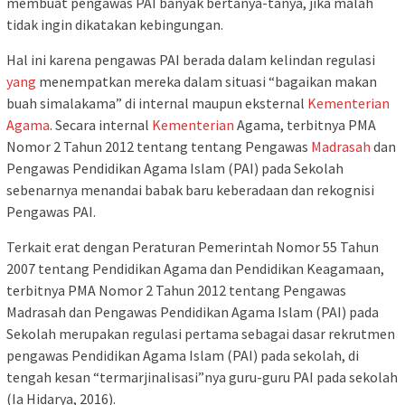
membuat pengawas PAI banyak bertanya-tanya, jika malah
tidak ingin dikatakan kebingungan.
Hal ini karena pengawas PAI berada dalam kelindan regulasi
yang
menempatkan mereka dalam situasi “bagaikan makan
buah simalakama” di internal maupun eksternal
Kementerian
Agama
. Secara internal
Kementerian
Agama, terbitnya PMA
Nomor 2 Tahun 2012 tentang tentang Pengawas
Madrasah
dan
Pengawas Pendidikan Agama Islam (PAI) pada Sekolah
sebenarnya menandai babak baru keberadaan dan rekognisi
Pengawas PAI.
Terkait erat dengan Peraturan Pemerintah Nomor 55 Tahun
2007 tentang Pendidikan Agama dan Pendidikan Keagamaan,
terbitnya PMA Nomor 2 Tahun 2012 tentang Pengawas
Madrasah dan Pengawas Pendidikan Agama Islam (PAI) pada
Sekolah merupakan regulasi pertama sebagai dasar rekrutmen
pengawas Pendidikan Agama Islam (PAI) pada sekolah, di
tengah kesan “termarjinalisasi”nya guru-guru PAI pada sekolah
(Ia Hidarya, 2016).