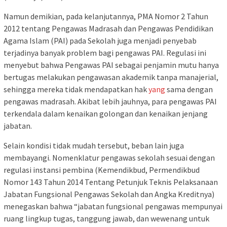
Namun demikian, pada kelanjutannya, PMA Nomor 2 Tahun
2012 tentang Pengawas Madrasah dan Pengawas Pendidikan
Agama Islam (PAI) pada Sekolah juga menjadi penyebab
terjadinya banyak problem bagi pengawas PAI. Regulasi ini
menyebut bahwa Pengawas PAI sebagai penjamin mutu hanya
bertugas melakukan pengawasan akademik tanpa manajerial,
sehingga mereka tidak mendapatkan hak
yang
sama dengan
pengawas madrasah. Akibat lebih jauhnya, para pengawas PAI
terkendala dalam kenaikan golongan dan kenaikan jenjang
jabatan.
Selain kondisi tidak mudah tersebut, beban lain juga
membayangi. Nomenklatur pengawas sekolah sesuai dengan
regulasi instansi pembina (Kemendikbud, Permendikbud
Nomor 143 Tahun 2014 Tentang Petunjuk Teknis Pelaksanaan
Jabatan Fungsional Pengawas Sekolah dan Angka Kreditnya)
menegaskan bahwa “jabatan fungsional pengawas mempunyai
ruang lingkup tugas, tanggung jawab, dan wewenang untuk