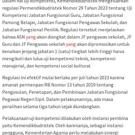
Dalam hal uji kompetensi, Kemendikbudristek mengeluarkan
regulasi Permendikbudristek Nomor 29 Tahun 2023 tentang Uji
Kompetensi Jabatan Fungsional Guru, Jabatan Fungsional
Pamong Belajar, Jabatan Fungsional Pengawas Sekolah, dan
Jabatan Fungsional Penilik. Regulasi tersebut menjelaskan
bahwa ASN
yang
akan diangkat dalam JF pengawas sekolah, JF
Guru dan JF Pengawas sekolah
yang
akan dipromosikan untuk
kenaikan jenjang jabatan 1 (satu) tingkat lebih tinggi harus
mengikuti dan lulus uji kompetensi teknis, kompetensi
manajerial, dan kompetensi social kultural.
Regulasi ini efektif mulai berlaku per juli tahun 2023 karena
amanat permenpan RB Nomor 13 tahun 2019 tentang
Pengusulan, Penetapan, dan Pembinaan Jabatan Fungsional
Pegawai Negeri Sipil. Dalam pelaksanannya, ada masa
peralihan selama tiga tahun sejak diundangkan.
Pelaksanaan uji kompetensi dilakukan oleh instansi pembina
yaitu Kemendikbudristek. Oleh karenanya, sebagai instansi
pengguna, Kementerian Agama perlu melakukan sinergi