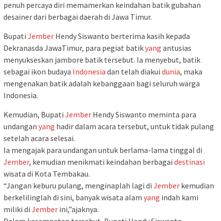
penuh percaya diri memamerkan keindahan batik gubahan
desainer dari berbagai daerah di Jawa Timur.
Bupati
Jember
Hendy Siswanto berterima kasih kepada
Dekranasda JawaTimur, para pegiat batik
yang
antusias
menyukseskan jambore batik tersebut. Ia menyebut, batik
sebagai ikon budaya
Indonesia
dan telah diakui
dunia
, maka
mengenakan batik adalah kebanggaan bagi seluruh warga
Indonesia.
Kemudian, Bupati
Jember
Hendy Siswanto meminta para
undangan
yang
hadir dalam acara tersebut, untuk tidak pulang
setelah acara selesai.
Ia mengajak para undangan untuk berlama-lama tinggal di
Jember
, kemudian menikmati keindahan berbagai
destinasi
wisata di Kota Tembakau.
“Jangan keburu pulang, menginaplah lagi di
Jember
kemudian
berkelilinglah di sini, banyak wisata alam
yang
indah kami
miliki di
Jember
ini,”ajaknya.