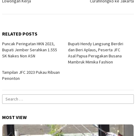
Lowongan Kerja
Curahnongko ke Jakarta
RELATED POSTS
Puncak Peringatan HKN 2023,
Bupati Hendy Langsung Berdiri
Bupati Jember Serahkan 1.555
dan Beri Aplaus, Peserta JFC
SK Nakes Non ASN
Asal Papua Peragakan Busana
Mambruk Mimika Fashion
Tampilan JFC 2023 Pukau Ribuan
Penonton
Search
for:
MOST VIEW