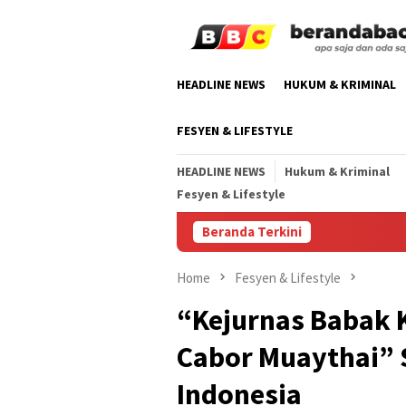
Skip
to
content
HEADLINE NEWS
HUKUM & KRIMINAL
FESYEN & LIFESTYLE
HEADLINE NEWS
Hukum & Kriminal
Fesyen & Lifestyle
Beranda Terkini
Home
Fesyen & Lifestyle
“Kejurnas Babak K
Cabor Muaythai” 
Indonesia