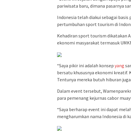
pariwisata baru, dimana pasarnya sa
Indonesia telah diakui sebagai basi
pertumbuhan sport tourism di Indone
Kehadiran sport tourism dikatakan A
ekonomi masyarakat termasuk UMKM
“Saya pikir ini adalah konsep
yang
san
bersatu khususnya ekonomi kreatif. 
Tentunya mereka butuh hiburan juga. 
Dalam event tersebut, Wamenparek
para pemenang kejurnas cabor muayt
“Saya berharap event ini dapat mela
mengharumkan nama Indonesia di kanc