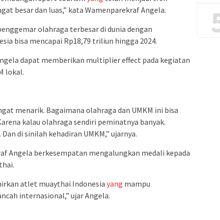
ngat besar dan luas,” kata Wamenparekraf Angela.
s penggemar olahraga terbesar di dunia dengan
sia bisa mencapai Rp18,79 triliun hingga 2024.
ngela dapat memberikan multiplier effect pada kegiatan
 lokal.
gat menarik. Bagaimana olahraga dan UMKM ini bisa
Karena kalau olahraga sendiri peminatnya banyak.
Dan di sinilah kehadiran UMKM,” ujarnya.
raf Angela berkesempatan mengalungkan medali kepada
hai.
hirkan atlet muaythai Indonesia
yang
mampu
ah internasional,” ujar Angela.