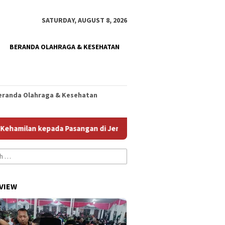
SATURDAY, AUGUST 8, 2026
BERANDA OLAHRAGA & KESEHATAN
eranda Olahraga & Kesehatan
lan kepada Pasangan di Jember
Santri Hujjatul Islam Jembe
VIEW