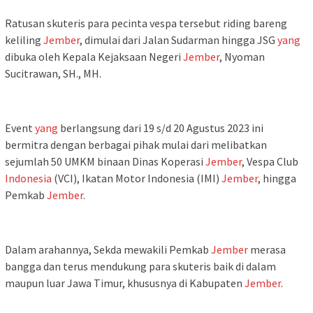
Ratusan skuteris para pecinta vespa tersebut riding bareng
keliling
Jember
, dimulai dari Jalan Sudarman hingga JSG
yang
dibuka oleh Kepala Kejaksaan Negeri
Jember
, Nyoman
Sucitrawan, SH., MH.
Event
yang
berlangsung dari 19 s/d 20 Agustus 2023 ini
bermitra dengan berbagai pihak mulai dari melibatkan
sejumlah 50 UMKM binaan Dinas Koperasi
Jember
, Vespa Club
Indonesia
(VCI), Ikatan Motor Indonesia (IMI)
Jember
, hingga
Pemkab
Jember
.
Dalam arahannya, Sekda mewakili Pemkab
Jember
merasa
bangga dan terus mendukung para skuteris baik di dalam
maupun luar Jawa Timur, khususnya di Kabupaten
Jember
.