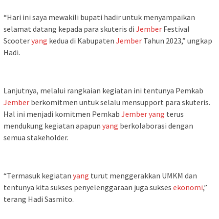
“Hari ini saya mewakili bupati hadir untuk menyampaikan
selamat datang kepada para skuteris di
Jember
Festival
Scooter
yang
kedua di Kabupaten
Jember
Tahun 2023,” ungkap
Hadi.
Lanjutnya, melalui rangkaian kegiatan ini tentunya Pemkab
Jember
berkomitmen untuk selalu mensupport para skuteris.
Hal ini menjadi komitmen Pemkab
Jember
yang
terus
mendukung kegiatan apapun
yang
berkolaborasi dengan
semua stakeholder.
“Termasuk kegiatan
yang
turut menggerakkan UMKM dan
tentunya kita sukses penyelenggaraan juga sukses
ekonomi
,”
terang Hadi Sasmito.