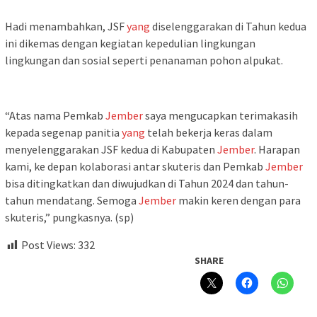
Hadi menambahkan, JSF
yang
diselenggarakan di Tahun kedua
ini dikemas dengan kegiatan kepedulian lingkungan
lingkungan dan sosial seperti penanaman pohon alpukat.
“Atas nama Pemkab
Jember
saya mengucapkan terimakasih
kepada segenap panitia
yang
telah bekerja keras dalam
menyelenggarakan JSF kedua di Kabupaten
Jember
. Harapan
kami, ke depan kolaborasi antar skuteris dan Pemkab
Jember
bisa ditingkatkan dan diwujudkan di Tahun 2024 dan tahun-
tahun mendatang. Semoga
Jember
makin keren dengan para
skuteris,” pungkasnya. (sp)
Post Views:
332
SHARE