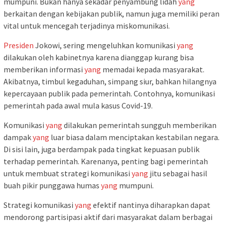
mumpuni. Bukan hanya sekadar penyambung lidah
yang
berkaitan dengan kebijakan publik, namun juga memiliki peran
vital untuk mencegah terjadinya miskomunikasi.
Presiden
Jokowi, sering mengeluhkan komunikasi
yang
dilakukan oleh kabinetnya karena dianggap kurang bisa
memberikan informasi
yang
memadai kepada masyarakat.
Akibatnya, timbul kegaduhan, simpang siur, bahkan hilangnya
kepercayaan publik pada pemerintah. Contohnya, komunikasi
pemerintah pada awal mula kasus Covid-19.
Komunikasi
yang
dilakukan pemerintah sungguh memberikan
dampak
yang
luar biasa dalam menciptakan kestabilan negara.
Di sisi lain, juga berdampak pada tingkat kepuasan publik
terhadap pemerintah. Karenanya, penting bagi pemerintah
untuk membuat strategi komunikasi
yang
jitu sebagai hasil
buah pikir punggawa humas
yang
mumpuni.
Strategi komunikasi
yang
efektif nantinya diharapkan dapat
mendorong partisipasi aktif dari masyarakat dalam berbagai