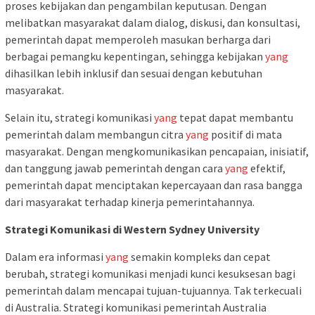
proses kebijakan dan pengambilan keputusan. Dengan
melibatkan masyarakat dalam dialog, diskusi, dan konsultasi,
pemerintah dapat memperoleh masukan berharga dari
berbagai pemangku kepentingan, sehingga kebijakan
yang
dihasilkan lebih inklusif dan sesuai dengan kebutuhan
masyarakat.
Selain itu, strategi komunikasi
yang
tepat dapat membantu
pemerintah dalam membangun citra
yang
positif di mata
masyarakat. Dengan mengkomunikasikan pencapaian, inisiatif,
dan tanggung jawab pemerintah dengan cara
yang
efektif,
pemerintah dapat menciptakan kepercayaan dan rasa bangga
dari masyarakat terhadap kinerja pemerintahannya.
Strategi Komunikasi di Western Sydney University
Dalam era informasi
yang
semakin kompleks dan cepat
berubah, strategi komunikasi menjadi kunci kesuksesan bagi
pemerintah dalam mencapai tujuan-tujuannya. Tak terkecuali
di Australia. Strategi komunikasi pemerintah Australia