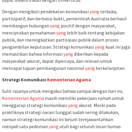
dapat diidentifikasi dengan Universitas.
Dengan mengikuti pendekatan komunikasi
yang
terbuka,
partisipatif, dan berbasis bukti, pemerintah Australia berhasil
membangun hubungan
yang
positif dengan masyarakat,
menciptakan pemahaman
yang
lebih baik tentang kebijakan
publik, dan meningkatkan partisipasi publik dalam proses
pengambilan keputusan. Strategi komunikasi
yang
kuat ini juga
memastikan bahwa informasi
yang
diberikan kepada
masyarakat akurat, dapat dipercaya, dan relevan untuk
mencapai tujuan pembangunan nasional
yang
berkelanjutan.
Strategi Komunikasi
Kementerian Agama
Sulit rasanya untuk mengakui bahwa sampai dengan hari ini,
Kementerian
Agama
masih memiliki pekerjaan rumah untuk
menggarap strategi komunikasi
yang
akurat. Meski pada
praktiknya strategi narasi tunggal sudah sering dilakukan,
namun strategi komunikasi ini belum terejawantahkan
menjadi satu pedoman
yang
utuh bagi seluruh insan humas