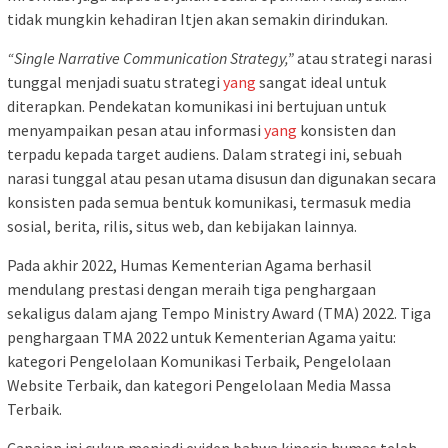
tidak mungkin kehadiran Itjen akan semakin dirindukan.
“Single Narrative Communication Strategy,”
atau strategi narasi
tunggal menjadi suatu strategi
yang
sangat ideal untuk
diterapkan. Pendekatan komunikasi ini bertujuan untuk
menyampaikan pesan atau informasi
yang
konsisten dan
terpadu kepada target audiens. Dalam strategi ini, sebuah
narasi tunggal atau pesan utama disusun dan digunakan secara
konsisten pada semua bentuk komunikasi, termasuk media
sosial, berita, rilis, situs web, dan kebijakan lainnya.
Pada akhir 2022, Humas Kementerian Agama berhasil
mendulang prestasi dengan meraih tiga penghargaan
sekaligus dalam ajang Tempo Ministry Award (TMA) 2022. Tiga
penghargaan TMA 2022 untuk Kementerian Agama yaitu:
kategori Pengelolaan Komunikasi Terbaik, Pengelolaan
Website Terbaik, dan kategori Pengelolaan Media Massa
Terbaik.