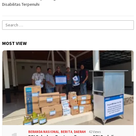
Disabilitas Terpenuhi
Search
for:
MOST VIEW
BERANDA NASIONAL
,
BERITA
,
DAERAH
42 Views