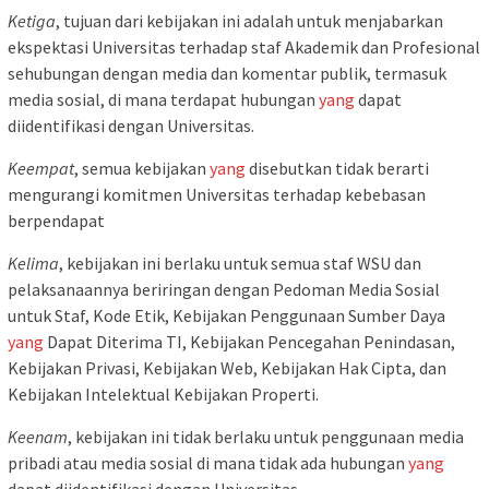
Ketiga
, tujuan dari kebijakan ini adalah untuk menjabarkan
ekspektasi Universitas terhadap staf Akademik dan Profesional
sehubungan dengan media dan komentar publik, termasuk
media sosial, di mana terdapat hubungan
yang
dapat
diidentifikasi dengan Universitas.
Keempat
, semua kebijakan
yang
disebutkan tidak berarti
mengurangi komitmen Universitas terhadap kebebasan
berpendapat
Kelima
, kebijakan ini berlaku untuk semua staf WSU dan
pelaksanaannya beriringan dengan Pedoman Media Sosial
untuk Staf, Kode Etik, Kebijakan Penggunaan Sumber Daya
yang
Dapat Diterima TI, Kebijakan Pencegahan Penindasan,
Kebijakan Privasi, Kebijakan Web, Kebijakan Hak Cipta, dan
Kebijakan Intelektual Kebijakan Properti.
Keenam
, kebijakan ini tidak berlaku untuk penggunaan media
pribadi atau media sosial di mana tidak ada hubungan
yang