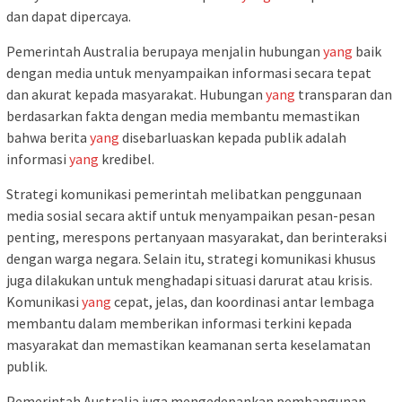
dan dapat dipercaya.
Pemerintah Australia berupaya menjalin hubungan
yang
baik
dengan media untuk menyampaikan informasi secara tepat
dan akurat kepada masyarakat. Hubungan
yang
transparan dan
berdasarkan fakta dengan media membantu memastikan
bahwa berita
yang
disebarluaskan kepada publik adalah
informasi
yang
kredibel.
Strategi komunikasi pemerintah melibatkan penggunaan
media sosial secara aktif untuk menyampaikan pesan-pesan
penting, merespons pertanyaan masyarakat, dan berinteraksi
dengan warga negara. Selain itu, strategi komunikasi khusus
juga dilakukan untuk menghadapi situasi darurat atau krisis.
Komunikasi
yang
cepat, jelas, dan koordinasi antar lembaga
membantu dalam memberikan informasi terkini kepada
masyarakat dan memastikan keamanan serta keselamatan
publik.
Pemerintah Australia juga mengedepankan pembangunan