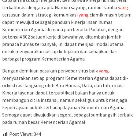
Capaian ini cukup menjadi eviden bahwa kinerja humas telah
terkalibrasi dengan apik. Namun sayang, rambu-rambu
yang
tersusun dalam strategi komunikasi
yang
ciamik masih belum
dapat mewujud sebagai panduan kinerja insan humas
Kementerian Agama di mana pun berada. Padahal, dengan
potensi 4.602 satuan kerja di bawahnya, ditambah jumlah
pranata humas terbanyak, ini dapat menjadi modal utama
untuk menyuarakan setiap kebijakan dan kebajikan dari
berbagai program Kementerian Agama.
Dengan demikian pasukan penyebar virus baik
yang
menyuarakan setiap program Kementerian Agama dapat di-
orkestrasi langsung oleh Biro Humas, Data, dan Informasi.
Kinerja layanan dapat terpublikasi bukan hanya untuk
membangun citra instansi, namun sekaligus untuk menjaga
kepercayaan publik terhadap layanan Kementerian Agama.
Semoga dapat diwujudkan segera, sebagai sumbangsih terbaik
pada rumah besar Kementerian Agama!
Post Views:
344