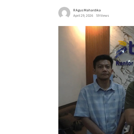
R Agus Mahardika
April 29, 2026
59 Views