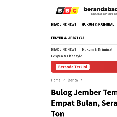
Skip
to
content
HEADLINE NEWS
HUKUM & KRIMINAL
FESYEN & LIFESTYLE
HEADLINE NEWS
Hukum & Kriminal
Fesyen & Lifestyle
Beranda Terkini
Home
Berita
Bulog Jember Te
Empat Bulan, Ser
Ton