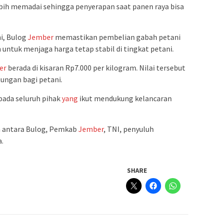
ebih memadai sehingga penyerapan saat panen raya bisa
i, Bulog
Jember
memastikan pembelian gabah petani
n untuk menjaga harga tetap stabil di tingkat petani.
er
berada di kisaran Rp7.000 per kilogram. Nilai tersebut
tungan bagi petani.
pada seluruh pihak
yang
ikut mendukung kelancaran
ma antara Bulog, Pemkab
Jember
, TNI, penyuluh
a.
SHARE