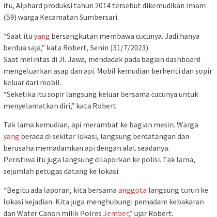
itu, Alphard produksi tahun 2014 tersebut dikemudikan Imam
(59) warga Kecamatan Sumbersari.
“Saat itu
yang
bersangkutan membawa cucunya. Jadi hanya
berdua saja,” kata Robert, Senin (31/7/2023).
Saat melintas di Jl. Jawa, mendadak pada bagian dashboard
mengeluarkan asap dan api. Mobil kemudian berhenti dan sopir
keluar dari mobil.
“Seketika itu sopir langsung keluar bersama cucunya untuk
menyelamatkan diri,” kata Robert.
Tak lama kemudian, api merambat ke bagian mesin. Warga
yang
berada di sekitar lokasi, langsung berdatangan dan
berusaha memadamkan api dengan alat seadanya.
Peristiwa itu juga langsung dilaporkan ke polisi. Tak lama,
sejumlah petugas datang ke lokasi.
“Begitu ada laporan, kita bersama
anggota
langsung turun ke
lokasi kejadian. Kita juga menghubungi pemadam kebakaran
dan Water Canon milik Polres
Jember
,” ujar Robert.