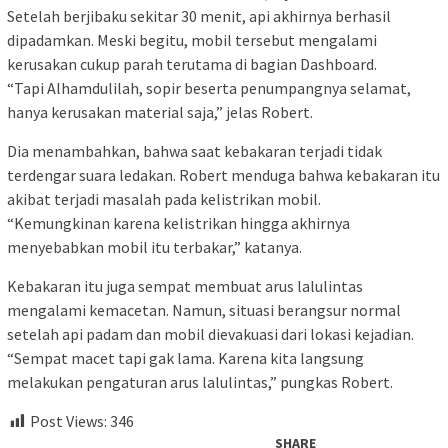
Setelah berjibaku sekitar 30 menit, api akhirnya berhasil
dipadamkan. Meski begitu, mobil tersebut mengalami
kerusakan cukup parah terutama di bagian Dashboard.
“Tapi Alhamdulilah, sopir beserta penumpangnya selamat,
hanya kerusakan material saja,” jelas Robert.
Dia menambahkan, bahwa saat kebakaran terjadi tidak
terdengar suara ledakan. Robert menduga bahwa kebakaran itu
akibat terjadi masalah pada kelistrikan mobil.
“Kemungkinan karena kelistrikan hingga akhirnya
menyebabkan mobil itu terbakar,” katanya.
Kebakaran itu juga sempat membuat arus lalulintas
mengalami kemacetan. Namun, situasi berangsur normal
setelah api padam dan mobil dievakuasi dari lokasi kejadian.
“Sempat macet tapi gak lama. Karena kita langsung
melakukan pengaturan arus lalulintas,” pungkas Robert.
Post Views:
346
SHARE