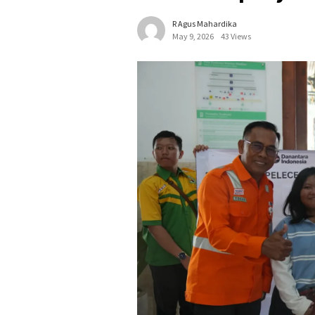
R Agus Mahardika
May 9, 2026
43 Views