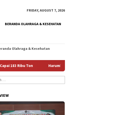
FRIDAY, AUGUST 7, 2026
BERANDA OLAHRAGA & KESEHATAN
eranda Olahraga & Kesehatan
ibu Ton
Harumkan Nama Jember, Diani Siap Jalani Seleksi
VIEW