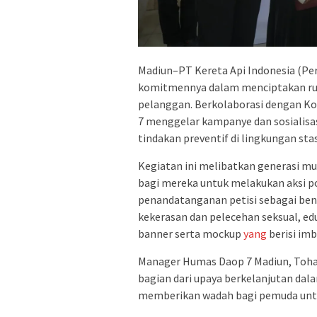
Madiun–PT Kereta Api Indonesia (Pe
komitmennya dalam menciptakan ru
pelanggan. Berkolaborasi dengan Ko
7 menggelar kampanye dan sosialisas
tindakan preventif di lingkungan stas
Kegiatan ini melibatkan generasi m
bagi mereka untuk melakukan aksi pos
penandatanganan petisi sebagai be
kekerasan dan pelecehan seksual, 
banner serta mockup
yang
berisi im
Manager Humas Daop 7 Madiun, Toha
bagian dari upaya berkelanjutan da
memberikan wadah bagi pemuda untuk