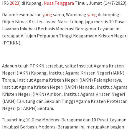
IRS
2023
) di Kupang,
Nusa Tenggara
Timur, Jumat (14/7/2023).
Dalam kesempatan
yang
sama, Wamenag
yang
didampingi
Dirjen Bimas Kristen Jeane Marie Tulung juga merilis 10 Pusat
Layanan Inkubasi Berbasis Moderasi Beragama. Layanan ini
terdapat di tujuh Perguruan Tinggi Keagamaan Kristen Negeri
(PTKKN).
Adapun tujuh PTKKN tersebut, yaitu: Institut Agama Kristen
Negeri (IAKN) Kupang, Institut Agama Kristen Negeri (IAKN)
Toraja, Institut Agama Kristen Negeri (IAKN) Palangkaraya,
Institut Agama Kristen Negeri (IAKN) Manado, Institut Agama
Kristen Negeri (IAKN) Ambon, Institut Agama Kristen Negeri
(IAKN) Tarutung dan Sekolah Tinggi Agama Kristen Protestan
Negeri (STAKPN) Sentani.
“Launching 10 Desa Moderasi Beragama dan 10 Pusat Layanan
Inkubasi Berbasis Moderasi Beragama ini, merupakan bagian