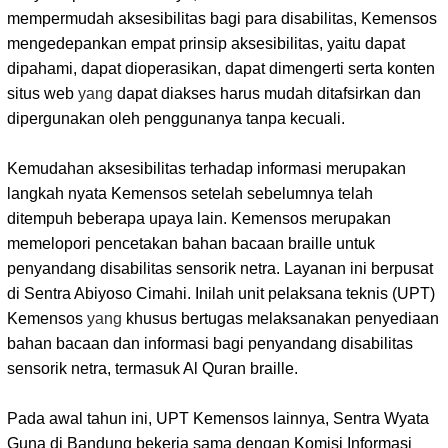
mempermudah aksesibilitas bagi para disabilitas, Kemensos
mengedepankan empat prinsip aksesibilitas, yaitu dapat
dipahami, dapat dioperasikan, dapat dimengerti serta konten
situs web
yang
dapat diakses harus mudah ditafsirkan dan
dipergunakan oleh penggunanya tanpa kecuali.
Kemudahan aksesibilitas terhadap informasi merupakan
langkah nyata Kemensos setelah sebelumnya telah
ditempuh beberapa upaya lain. Kemensos merupakan
memelopori pencetakan bahan bacaan braille untuk
penyandang disabilitas sensorik netra. Layanan ini berpusat
di Sentra Abiyoso Cimahi. Inilah unit pelaksana teknis (UPT)
Kemensos
yang
khusus bertugas melaksanakan penyediaan
bahan bacaan dan informasi bagi penyandang disabilitas
sensorik netra, termasuk Al Quran braille.
Pada awal tahun ini, UPT Kemensos lainnya, Sentra Wyata
Guna di Bandung bekerja sama dengan Komisi Informasi