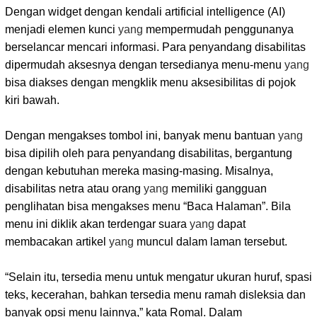
Dengan widget dengan kendali artificial intelligence (AI)
menjadi elemen kunci
yang
mempermudah penggunanya
berselancar mencari informasi. Para penyandang disabilitas
dipermudah aksesnya dengan tersedianya menu-menu
yang
bisa diakses dengan mengklik menu aksesibilitas di pojok
kiri bawah.
Dengan mengakses tombol ini, banyak menu bantuan
yang
bisa dipilih oleh para penyandang disabilitas, bergantung
dengan kebutuhan mereka masing-masing. Misalnya,
disabilitas netra atau orang
yang
memiliki gangguan
penglihatan bisa mengakses menu “Baca Halaman”. Bila
menu ini diklik akan terdengar suara
yang
dapat
membacakan artikel
yang
muncul dalam laman tersebut.
“Selain itu, tersedia menu untuk mengatur ukuran huruf, spasi
teks, kecerahan, bahkan tersedia menu ramah disleksia dan
banyak opsi menu lainnya,” kata Romal. Dalam