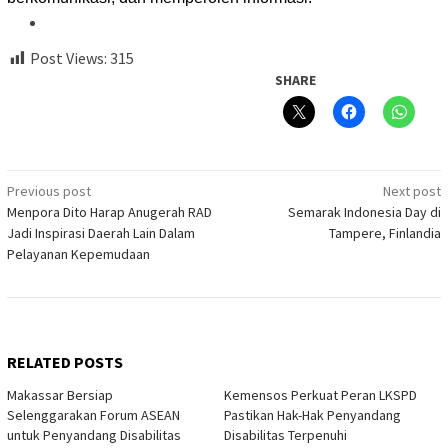
Post Views:
315
SHARE
Post
Previous post
Next post
Menpora Dito Harap Anugerah RAD
Semarak Indonesia Day di
navigation
Jadi Inspirasi Daerah Lain Dalam
Tampere, Finlandia
Pelayanan Kepemudaan
RELATED POSTS
Makassar Bersiap
Kemensos Perkuat Peran LKSPD
Selenggarakan Forum ASEAN
Pastikan Hak-Hak Penyandang
untuk Penyandang Disabilitas
Disabilitas Terpenuhi