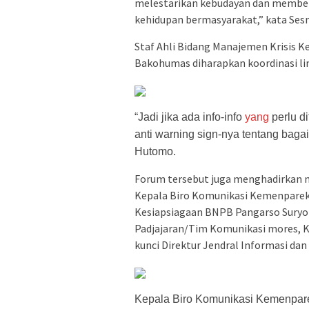
melestarikan kebudayan dan memb
kehidupan bermasyarakat,” kata Sesm
Staf Ahli Bidang Manajemen Krisis 
Bakohumas diharapkan koordinasi li
“Jadi jika ada info-info
yang
perlu d
anti warning sign-nya tentang baga
Hutomo.
Forum tersebut juga menghadirkan n
Kepala Biro Komunikasi Kemenparekra
Kesiapsiagaan BNPB Pangarso Suryo
Padjajaran/Tim Komunikasi mores, K
kunci Direktur Jendral Informasi 
Kepala Biro Komunikasi Kemenparek