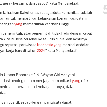
, gerak bersama, dan gaspol.” kata Menparekraf.
 kehadiran Bakohumas sebagai duta komunikasi adalah
lam untuk memastikan kelancaran komunikasi dalam
tantangan
yang
memerlukan kearifan tinggi.
ri pemerintah, atau pemerintah tidak hadir dengan cepat
a kita itu bisa tersebar ke seluruh dunia, dan akhirnya
gu reputasi pariwisata
Indonesia
yang
menjadi andalan
gan kerja baru di tahun
2024
,” kata Menparekraf
is Utama Baparekraf, Ni Wayan Giri Adnyani,
ndasi penting dalam menjaga komunikasi
yang
efektif
emerintah daerah, dan lembaga lainnya, dalam
ataan.
gan positif, sebab dengan pariwisata dapat