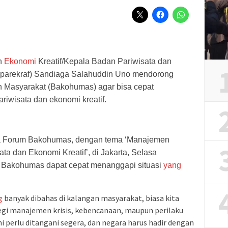
n
Ekonomi
Kreatif/Kepala Badan Pariwisata dan
aparekraf) Sandiaga Salahuddin Uno mendorong
 Masyarakat (Bakohumas) agar bisa cepat
pariwisata dan ekonomi kreatif.
a Forum Bakohumas, dengan tema ‘Manajemen
ata dan Ekonomi Kreatif’, di Jakarta, Selasa
r Bakohumas dapat cepat menanggapi situasi
yang
g
banyak dibahas di kalangan masyarakat, biasa kita
i segi manajemen krisis, kebencanaan, maupun perilaku
ni perlu ditangani segera, dan negara harus hadir dengan