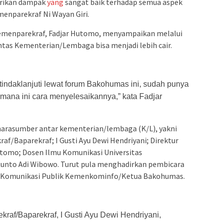
erikan dampak
yang
sangat baik terhadap semua aspek
enparekraf Ni Wayan Giri.
Kemenparekraf, Fadjar Hutomo, menyampaikan melalui
ntas Kementerian/Lembaga bisa menjadi lebih cair.
itindaklanjuti lewat forum Bakohumas ini, sudah punya
imana ini cara menyelesaikannya,” kata Fadjar
arasumber antar kementerian/lembaga (K/L), yakni
f/Baparekraf; I Gusti Ayu Dewi Hendriyani; Direktur
tomo; Dosen Ilmu Komunikasi Universitas
unto Adi Wibowo. Turut pula menghadirkan pembicara
dan Komunikasi Publik Kemenkominfo/Ketua Bakohumas.
raf/Baparekraf, I Gusti Ayu Dewi Hendriyani,