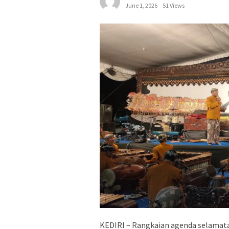
June 1, 2026
51 Views
KEDIRI – Rangkaian agenda selamatan