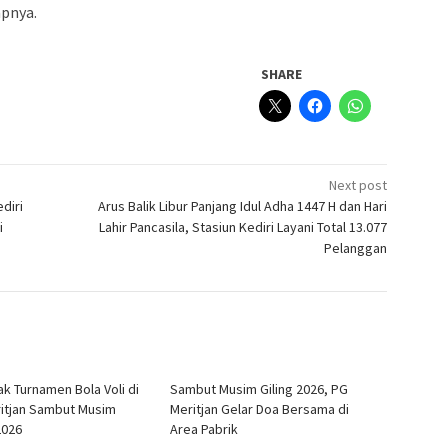
apnya.
SHARE
Next post
diri
Arus Balik Libur Panjang Idul Adha 1447 H dan Hari
i
Lahir Pancasila, Stasiun Kediri Layani Total 13.077
Pelanggan
k Turnamen Bola Voli di
Sambut Musim Giling 2026, PG
itjan Sambut Musim
Meritjan Gelar Doa Bersama di
2026
Area Pabrik