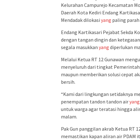
Kelurahan Campurejo Kecamatan Mojo
Daerah Kota Kediri Endang Kartikasa
Mendadak dilokasi
yang
paling parah
Endang Kartikasari Pejabat Sekda Ko
dengan tangan dingin dan ketegasan
segala masukkan
yang
diperlukan ma
Melalui Ketua RT 12 Gunawan mengung
menyeluruh dari tingkat Pemerinta
maupun memberikan solusi cepat aka
bersih.
“Kami dari lingkungan setidaknya men
penempatan tandon tandon air
yang
untuk warga agar teratasi hingga ali
malam.
Pak Gun panggilan akrab Ketua RT 12 
memastikan kapan aliran air PDAM i