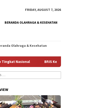
FRIDAY, AUGUST 7, 2026
BERANDA OLAHRAGA & KESEHATAN
eranda Olahraga & Kesehatan
asional
BPJS Kesehatan Kediri Gandeng Media, Kenalkan 
VIEW