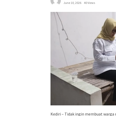
June 10, 2026
40 Views
Kediri – Tidak ingin membuat warga 