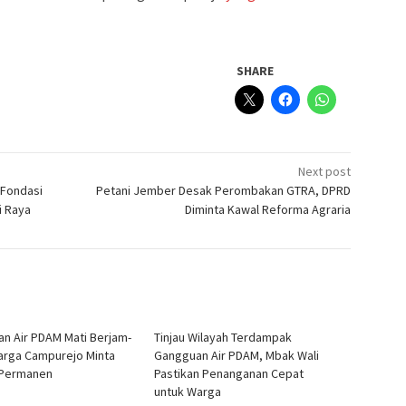
SHARE
Next post
 Fondasi
Petani Jember Desak Perombakan GTRA, DPRD
i Raya
Diminta Kawal Reforma Agraria
an Air PDAM Mati Berjam-
Tinjau Wilayah Terdampak
arga Campurejo Minta
Gangguan Air PDAM, Mbak Wali
 Permanen
Pastikan Penanganan Cepat
untuk Warga