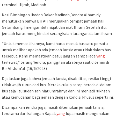
terminal Hijrah, Madinah.
Kasi Bimbingan Ibadah Daker Madinah, Yendra Alhamidy
menuturkan bahwa Bir Ali merupakan tempat jemaah haji
Gelombang I mengambil miqat dan niat Ihram. Setelah itu,
jemaah harus menghindari serangkaian larangan dalam ihram.
“Untuk memastikannya, kami harus masuk bus satu persatu
untuk melihat apakah ada jemaah lansia atau tidak dalam bus
tersebut. Kami memastikan betul jangan sampai ada
yang
terlewat,” terang Yendra, panggilan akrabnya saat ditemui di
Bir Ali Jum’at (16/6/2023)
Dijelaskan juga bahwa jemaah lansia, disabilitas, resiko tinggi
tidak wajib turun dari bus. Mereka cukup tetap berada di dalam
bus saja. Itu sudah sah niat umrahnya dan ini menjadi rukhsah
atau kemudahan bagi jemaah dengan kondisi khusus seperti ini.
Disampaikan Yendra juga, masih ditemukan jemaah lansia,
terutama dari kalangan Bapak
yang
lupa masih mengenakan