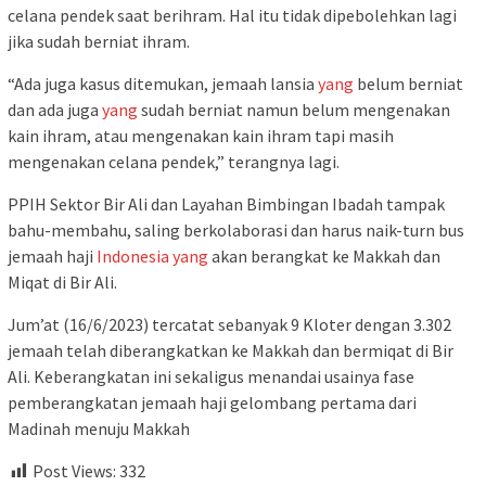
celana pendek saat berihram. Hal itu tidak dipebolehkan lagi
jika sudah berniat ihram.
“Ada juga kasus ditemukan, jemaah lansia
yang
belum berniat
dan ada juga
yang
sudah berniat namun belum mengenakan
kain ihram, atau mengenakan kain ihram tapi masih
mengenakan celana pendek,” terangnya lagi.
PPIH Sektor Bir Ali dan Layahan Bimbingan Ibadah tampak
bahu-membahu, saling berkolaborasi dan harus naik-turn bus
jemaah haji
Indonesia
yang
akan berangkat ke Makkah dan
Miqat di Bir Ali.
Jum’at (16/6/2023) tercatat sebanyak 9 Kloter dengan 3.302
jemaah telah diberangkatkan ke Makkah dan bermiqat di Bir
Ali. Keberangkatan ini sekaligus menandai usainya fase
pemberangkatan jemaah haji gelombang pertama dari
Madinah menuju Makkah
Post Views:
332