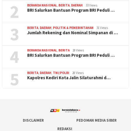
2
BERANDA NASIONAL
,
BERITA
,
DAERAH
33 Views
BRI Salurkan Bantuan Program BRI Peduli …
3
BERITA
,
DAERAH
,
POLITIK & PEMERINTAHAN
31 Views
Jumlah Rekening dan Nominal Simpanan di …
4
BERANDA NASIONAL
,
BERITA
28 Views
BRI Salurkan Bantuan Program BRI Peduli …
5
BERITA
,
DAERAH
,
TNI/POLRI
28 Views
Kapolres Kediri Kota Jalin Silaturahmi d…
DISCLAIMER
PEDOMAN MEDIA SIBER
REDAKSI