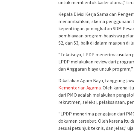
untuk membentuk kader ulama,” tera
Kepala Divisi Kerja Sama dan Peng
menambahkan, skema penggunaan Da
kepentingan peningkatan SDM Pesant
pembiayaan program beasiswa gelar (
S2, dan S3, baik di dalam maupun di l
“Teknisnya, LPDP menerima usulan 
LPDP melakukan review dari progra
dan Anggaran biaya untuk program,”
Dikatakan Agam Bayu, tanggung jaw
Kementerian
Agama
. Oleh karena i
dari PMO adalah melakukan pengelo
rekrutmen, seleksi, pelaksanaan, p
“LPDP menerima pengajuan dari PMO
dokumen tersebut. Oleh karena itu d
sesuai petunjuk teknis, dan jelas,” uja