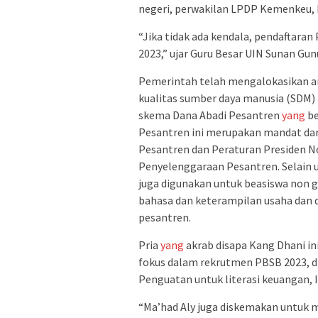
negeri, perwakilan LPDP Kemenkeu, Ma
“Jika tidak ada kendala, pendaftaran
2023,” ujar Guru Besar UIN Sunan Gunu
Pemerintah telah mengalokasikan a
kualitas sumber daya manusia (SDM) 
skema Dana Abadi Pesantren
yang
be
Pesantren ini merupakan mandat da
Pesantren dan Peraturan Presiden 
Penyelenggaraan Pesantren. Selain u
juga digunakan untuk beasiswa non g
bahasa dan keterampilan usaha dan d
pesantren.
Pria
yang
akrab disapa Kang Dhani i
fokus dalam rekrutmen PBSB 2023, d
Penguatan untuk literasi keuangan, 
“Ma’had Aly juga diskemakan untuk 