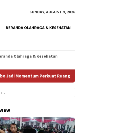
SUNDAY, AUGUST 9, 2026
BERANDA OLAHRAGA & KESEHATAN
eranda Olahraga & Kesehatan
i Momentum Perkuat Ruang Aman bagi Anak
Homecare Jemb
VIEW