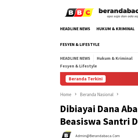
Skip
to
content
HEADLINE NEWS
HUKUM & KRIMINAL
FESYEN & LIFESTYLE
HEADLINE NEWS
Hukum & Kriminal
Fesyen & Lifestyle
Beranda Terkini
Home
Beranda Nasional
Dibiayai Dana Aba
Beasiswa Santri D
Admin@berandabaca.com