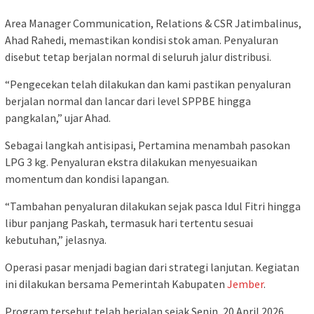
Area Manager Communication, Relations & CSR Jatimbalinus,
Ahad Rahedi, memastikan kondisi stok aman. Penyaluran
disebut tetap berjalan normal di seluruh jalur distribusi.
“Pengecekan telah dilakukan dan kami pastikan penyaluran
berjalan normal dan lancar dari level SPPBE hingga
pangkalan,” ujar Ahad.
Sebagai langkah antisipasi, Pertamina menambah pasokan
LPG 3 kg. Penyaluran ekstra dilakukan menyesuaikan
momentum dan kondisi lapangan.
“Tambahan penyaluran dilakukan sejak pasca Idul Fitri hingga
libur panjang Paskah, termasuk hari tertentu sesuai
kebutuhan,” jelasnya.
Operasi pasar menjadi bagian dari strategi lanjutan. Kegiatan
ini dilakukan bersama Pemerintah Kabupaten
Jember
.
Program tersebut telah berjalan sejak Senin, 20 April 2026.