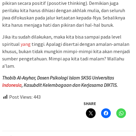
pikiran secara positif (posotive thinking). Demikian juga
perilaku kita harus dihiasi dengan akhlak mulia, dan seluruh
jiwa difokuskan pada jalur ketaatan kepada-Nya. Sebaliknya
kita harus menjaga hati dan pikiran dari hal-hal buruk.
Jika itu sudah dilakukan, maka kita bisa sampai pada level
spiritual
yang
tinggi. Apalagi disertai dengan amalan-amalan
khusus, bukan tidak mungkin mimpi-mimpi kita akan menjadi
sumber pengetahuan. Mimpi apa kita tadi malam? Wallahu
a’lam.
Thobib Al-Asyhar, Dosen Psikologi Islam SKSG Universitas
Indonesia
, Kasubdit Kelembagaan dan Kerjasama DIKTIS.
Post Views:
443
SHARE