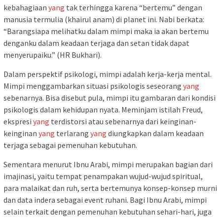
kebahagiaan
yang
tak terhingga karena “bertemu” dengan
manusia termulia (khairul anam) di planet ini. Nabi berkata:
“Barangsiapa melihatku dalam mimpi maka ia akan bertemu
denganku dalam keadaan terjaga dan setan tidak dapat
menyerupaiku.” (HR Bukhari).
Dalam perspektif psikologi, mimpi adalah kerja-kerja mental.
Mimpi menggambarkan situasi psikologis seseorang
yang
sebenarnya. Bisa disebut pula, mimpi itu gambaran dari kondisi
psikologis dalam kehidupan nyata. Meminjam istilah Freud,
ekspresi
yang
terdistorsi atau sebenarnya dari keinginan-
keinginan
yang
terlarang
yang
diungkapkan dalam keadaan
terjaga sebagai pemenuhan kebutuhan.
Sementara menurut Ibnu Arabi, mimpi merupakan bagian dari
imajinasi, yaitu tempat penampakan wujud-wujud spiritual,
para malaikat dan ruh, serta bertemunya konsep-konsep murni
dan data indera sebagai event ruhani. Bagi Ibnu Arabi, mimpi
selain terkait dengan pemenuhan kebutuhan sehari-hari, juga