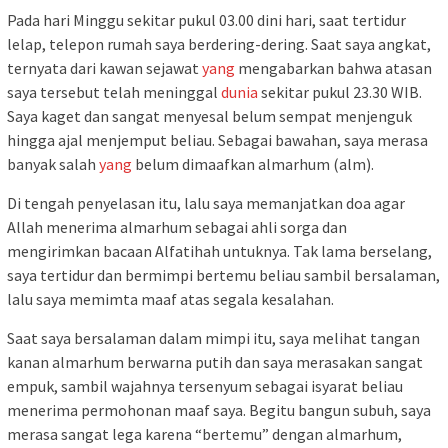
Pada hari Minggu sekitar pukul 03.00 dini hari, saat tertidur
lelap, telepon rumah saya berdering-dering. Saat saya angkat,
ternyata dari kawan sejawat
yang
mengabarkan bahwa atasan
saya tersebut telah meninggal
dunia
sekitar pukul 23.30 WIB.
Saya kaget dan sangat menyesal belum sempat menjenguk
hingga ajal menjemput beliau. Sebagai bawahan, saya merasa
banyak salah
yang
belum dimaafkan almarhum (alm).
Di tengah penyelasan itu, lalu saya memanjatkan doa agar
Allah menerima almarhum sebagai ahli sorga dan
mengirimkan bacaan Alfatihah untuknya. Tak lama berselang,
saya tertidur dan bermimpi bertemu beliau sambil bersalaman,
lalu saya memimta maaf atas segala kesalahan.
Saat saya bersalaman dalam mimpi itu, saya melihat tangan
kanan almarhum berwarna putih dan saya merasakan sangat
empuk, sambil wajahnya tersenyum sebagai isyarat beliau
menerima permohonan maaf saya. Begitu bangun subuh, saya
merasa sangat lega karena “bertemu” dengan almarhum,