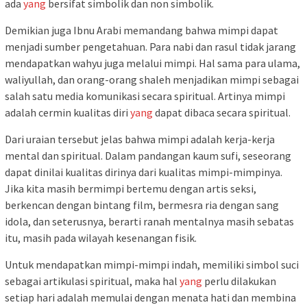
ada
yang
bersifat simbolik dan non simbolik.
Demikian juga Ibnu Arabi memandang bahwa mimpi dapat
menjadi sumber pengetahuan. Para nabi dan rasul tidak jarang
mendapatkan wahyu juga melalui mimpi. Hal sama para ulama,
waliyullah, dan orang-orang shaleh menjadikan mimpi sebagai
salah satu media komunikasi secara spiritual. Artinya mimpi
adalah cermin kualitas diri
yang
dapat dibaca secara spiritual.
Dari uraian tersebut jelas bahwa mimpi adalah kerja-kerja
mental dan spiritual. Dalam pandangan kaum sufi, seseorang
dapat dinilai kualitas dirinya dari kualitas mimpi-mimpinya.
Jika kita masih bermimpi bertemu dengan artis seksi,
berkencan dengan bintang film, bermesra ria dengan sang
idola, dan seterusnya, berarti ranah mentalnya masih sebatas
itu, masih pada wilayah kesenangan fisik.
Untuk mendapatkan mimpi-mimpi indah, memiliki simbol suci
sebagai artikulasi spiritual, maka hal
yang
perlu dilakukan
setiap hari adalah memulai dengan menata hati dan membina