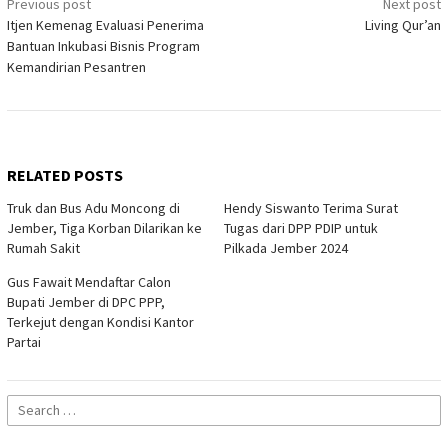
Post
Previous post
Next post
Itjen Kemenag Evaluasi Penerima
Living Qur’an
navigation
Bantuan Inkubasi Bisnis Program
Kemandirian Pesantren
RELATED POSTS
Truk dan Bus Adu Moncong di
Hendy Siswanto Terima Surat
Jember, Tiga Korban Dilarikan ke
Tugas dari DPP PDIP untuk
Rumah Sakit
Pilkada Jember 2024
Gus Fawait Mendaftar Calon
Bupati Jember di DPC PPP,
Terkejut dengan Kondisi Kantor
Partai
Search
for: