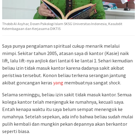
Thobib Al-Asyhar, Dosen Psikologi Islam SKSG Universitas Indonesia, Kasubdit
Kelembagaan dan Kerjasama DIKTIS
Saya punya pengalaman spiritual cukup menarik melalui
mimpi. Sekitar tahun 2005, atasan saya di kantor (Kasie) naik
lift, lalu lift-nya anjlok dari lantai 6 ke lantai 1. Sehari kemudian
beliau izin tidak masuk kantor karena dadanya sakit akibat
peristiwa tersebut. Konon beliau terkena serangan jantung
akibat goncangan keras
yang
membuatnya sangat
shock
.
Selama seminggu, beliau izin sakit tidak masuk kantor. Semua
kolega kantor telah menjenguk ke rumahnya, kecuali saya.
Entah kenapa waktu itu saya belum sempat menengok ke
rumahnya. Setelah sepekan, ada info bahwa beliau sudah mulai
pulih kembali dan mungkin pekan depannya akan berkantor
seperti biasa.