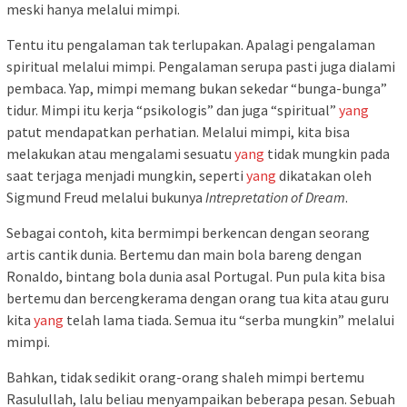
meski hanya melalui mimpi.
Tentu itu pengalaman tak terlupakan. Apalagi pengalaman
spiritual melalui mimpi. Pengalaman serupa pasti juga dialami
pembaca. Yap, mimpi memang bukan sekedar “bunga-bunga”
tidur. Mimpi itu kerja “psikologis” dan juga “spiritual”
yang
patut mendapatkan perhatian. Melalui mimpi, kita bisa
melakukan atau mengalami sesuatu
yang
tidak mungkin pada
saat terjaga menjadi mungkin, seperti
yang
dikatakan oleh
Sigmund Freud melalui bukunya
Intrepretation of Dream
.
Sebagai contoh, kita bermimpi berkencan dengan seorang
artis cantik dunia. Bertemu dan main bola bareng dengan
Ronaldo, bintang bola dunia asal Portugal. Pun pula kita bisa
bertemu dan bercengkerama dengan orang tua kita atau guru
kita
yang
telah lama tiada. Semua itu “serba mungkin” melalui
mimpi.
Bahkan, tidak sedikit orang-orang shaleh mimpi bertemu
Rasulullah, lalu beliau menyampaikan beberapa pesan. Sebuah