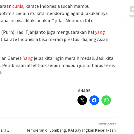
uaraan
dunia
, karate Indonesia sudah mampu
optimis. Selain itu kita mendorong agar dilakukannya
ana ini bisa dilaksanakan,” jelas Menpora Dito.
(Purn) Hadi Tjahjanto juga mengutarakan hal
yang
 karate Indonesia bisa meraih prestasi diajang Asian
sian Games.
Yang
jelas kita ingin meraih medali. Jadi kita
tu. Pembinaan atlet baik senior maupun junior harus terus
i.
SHARE
Next post
uara 1
Temperan di Jombang, KAI Sayangkan Kecelakaan