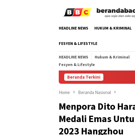
Skip
to
content
HEADLINE NEWS
HUKUM & KRIMINAL
FESYEN & LIFESTYLE
HEADLINE NEWS
Hukum & Kriminal
Fesyen & Lifestyle
Beranda Terkini
Home
Beranda Nasional
Menpora Dito Har
Medali Emas Untu
2023 Hangzhou