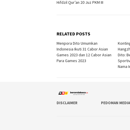
Hifdzil Qur’an 20 Juz PKM III
RELATED POSTS
Menpora Dito Umumkan
Kontin
Indonesia Ikuti 31 Cabor Asian
Hangzh
Games 2023 dan 12 Cabor Asian
Dito: 
Para Games 2023
Sporti
Nama I
DISCLAIMER
PEDOMAN MEDIA