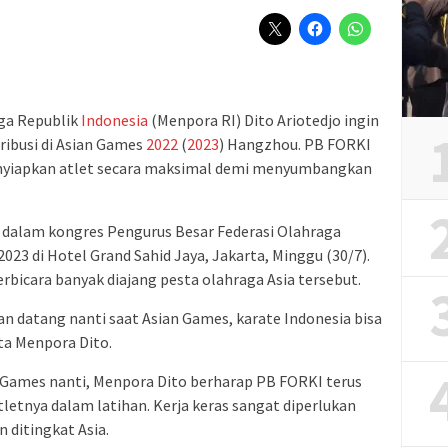
ga Republik
Indonesia
(Menpora RI) Dito Ariotedjo ingin
ribusi di Asian Games
2022
(
2023
) Hangzhou. PB FORKI
nyiapkan atlet secara maksimal demi menyumbangkan
dalam kongres Pengurus Besar Federasi Olahraga
023 di Hotel Grand Sahid Jaya, Jakarta, Minggu (30/7).
bicara banyak diajang pesta olahraga Asia tersebut.
n datang nanti saat Asian Games, karate Indonesia bisa
a Menpora Dito.
n Games nanti, Menpora Dito berharap PB FORKI terus
etnya dalam latihan. Kerja keras sangat diperlukan
 ditingkat Asia.