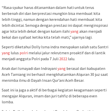
“Rasa syukur harus ditanamkan dalam hati untuk terus
berbenah diri dan berprestasi mungkin bisa membuat kita
lebih tinggi, namun dengan kerendahan hati membuat kita
lebih dicintai. Semoga dengan prestasi ini dapat menginspirasi
agar kita lebih dekat dengan kalam ilahi
yang
akan menjadi
bekal dan syafaat ketika kita telah mati,” ujarnya lagi.
Seperti diketahui Dolly Isma indra merupakan salah satu Santri
yang
lulus
polri
melalui jalur rekrutmen proaktif dan di lantik
menjadi anggota Polri pada 7 Juli
2022
lalu.
Anak dari Ismayadi dan Indrayani
yang
berasal dari kabupaten
Aceh Tamiang ini berhasil mengkhatamkan Alquran 30 juz saat
menimba ilmu di Dayah Insan Qur’ani Aceh Besar.
Saat ini ia juga a aktif di berbagai kegiatan keagamaan seperti
mengajar Alquran, imam dan juri tahfiz di beberapa even
lomba.