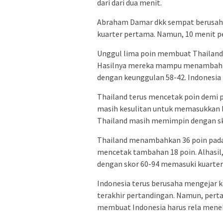
dari dari dua menit.
Abraham Damar dkk sempat berusaha 
kuarter pertama. Namun, 10 menit p
Unggul lima poin membuat Thailand 
Hasilnya mereka mampu menambah 
dengan keunggulan 58-42. Indonesia
Thailand terus mencetak poin demi p
masih kesulitan untuk memasukkan b
Thailand masih memimpin dengan sk
Thailand menambahkan 36 poin pada
mencetak tambahan 18 poin. Alhasi
dengan skor 60-94 memasuki kuarter 
Indonesia terus berusaha mengejar 
terakhir pertandingan. Namun, perta
membuat Indonesia harus rela menel