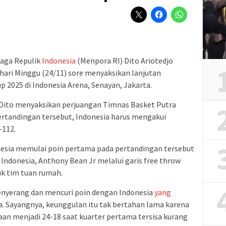
aga Repulik
Indonesia
(Menpora RI) Dito Ariotedjo
ari Minggu (24/11) sore menyaksikan lanjutan
up 2025 di Indonesia Arena, Senayan, Jakarta.
 Dito menyaksikan perjuangan Timnas Basket Putra
pertandingan tersebut, Indonesia harus mengakui
-112.
onesia memulai poin pertama pada pertandingan tersebut
Indonesia, Anthony Bean Jr melalui garis free throw
k tim tuan rumah.
menyerang dan mencuri poin dengan Indonesia
yang
 Sayangnya, keunggulan itu tak bertahan lama karena
 menjadi 24-18 saat kuarter pertama tersisa kurang