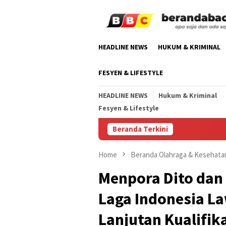
Skip
to
content
HEADLINE NEWS
HUKUM & KRIMINAL
FESYEN & LIFESTYLE
HEADLINE NEWS
Hukum & Kriminal
Fesyen & Lifestyle
Beranda Terkini
Home
Beranda Olahraga & Kesehata
Menpora Dito dan
Laga Indonesia L
Lanjutan Kualifik