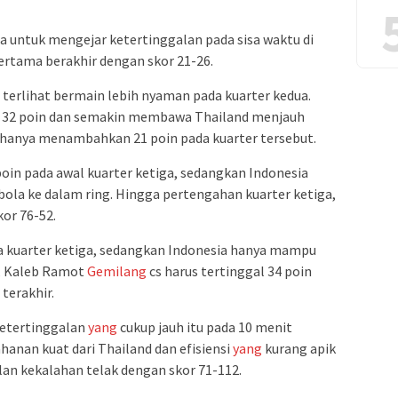
untuk mengejar ketertinggalan pada sisa waktu di
ertama berakhir dengan skor 21-26.
terlihat bermain lebih nyaman pada kuarter kedua.
32 poin dan semakin membawa Thailand menjauh
 hanya menambahkan 21 poin pada kuarter tersebut.
oin pada awal kuarter ketiga, sedangkan Indonesia
ola ke dalam ring. Hingga pertengahan kuarter ketiga,
or 76-52.
 kuarter ketiga, sedangkan Indonesia hanya mampu
l, Kaleb Ramot
Gemilang
cs harus tertinggal 34 poin
terakhir.
ketertinggalan
yang
cukup jauh itu pada 10 menit
hanan kuat dari Thailand dan efisiensi
yang
kurang apik
an kekalahan telak dengan skor 71-112.