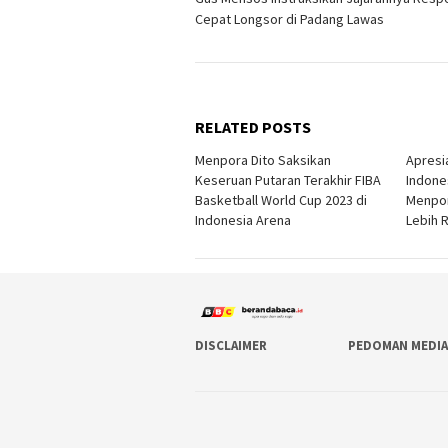
navigation
Cepat Longsor di Padang Lawas
RELATED POSTS
Menpora Dito Saksikan
Apresi
Keseruan Putaran Terakhir FIBA
Indones
Basketball World Cup 2023 di
Menpor
Indonesia Arena
Lebih R
DISCLAIMER
PEDOMAN MEDIA