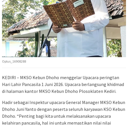
Oplus_16908288
KEDIRI – MKSO Kebun Dhoho menggelar Upacara peringtan
Hari Lahir Pancasila 1 Juni 2026. Upacara berlangsung khidmad
di halaman kantor MKSO Kebun Dhoho Plosoklaten Kediri.
Hadir sebagai Inspektur upacara General Manager MKSO Kebun
Dhoho Juni Yanto dengan peserta seluruh karyawan KSO Kebun
Dhoho. “Penting bagi kita untuk melaksanakan upacara
kelahiran pancasila, hal ini untuk memastikan nilai nilai