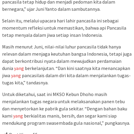
pancasila tetap hidup dan menjadi pedoman kita dalam
bernegara,” ujar Juni Yanto dalam sambutannya.
Selain itu, melalui upacara hari lahir pancasila ini sebagai
momentum refleksi untuk memastikan, bahwa api Pancasila
tetap menyala dalam jiwa setiap insan Indonesia.
Masih menurut Juni, nilai-nilai luhur pancasila tidak hanya
relevan dalam menjaga keutuhan bangsa Indonesia, tetapi juga
dapat berkontribusi nyata dalam mewujudkan perdamaian
dunia
yang
berkelanjutan. “Dan kini saatnya kita menancapkan
jiwa
yang
pancasilais dalam diri kita dalam menjalankan tugas-
tugas kita,” tandasnya.
Untuk diketahui, saat ini MKSO Kebun Dhoho masih
menjalankan tugas negara untuk melaksanakan panen tebu
dan menyetorkan ke pabrik gula sekitar. “Dengan bahan baku
kami
yang
berkialitas manis, bersih, dan segar kami siap
mendukung program swasembada gula nasional,” pungkasnya.