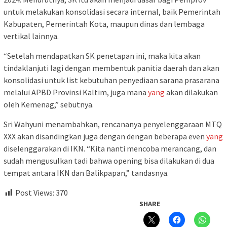
untuk melakukan konsolidasi secara internal, baik Pemerintah
Kabupaten, Pemerintah Kota, maupun dinas dan lembaga
vertikal lainnya.
“Setelah mendapatkan SK penetapan ini, maka kita akan
tindaklanjuti lagi dengan membentuk panitia daerah dan akan
konsolidasi untuk list kebutuhan penyediaan sarana prasarana
melalui APBD Provinsi Kaltim, juga mana
yang
akan dilakukan
oleh Kemenag,” sebutnya.
Sri Wahyuni menambahkan, rencananya penyelenggaraan MTQ
XXX akan disandingkan juga dengan dengan beberapa even
yang
diselenggarakan di IKN. “Kita nanti mencoba merancang, dan
sudah mengusulkan tadi bahwa opening bisa dilakukan di dua
tempat antara IKN dan Balikpapan,” tandasnya.
Post Views:
370
SHARE