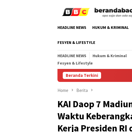
Skip
to
content
HEADLINE NEWS
HUKUM & KRIMINAL
FESYEN & LIFESTYLE
HEADLINE NEWS
Hukum & Kriminal
Fesyen & Lifestyle
Beranda Terkini
Home
Berita
KAI Daop 7 Madiu
Waktu Keberangka
Kerja Presiden RI