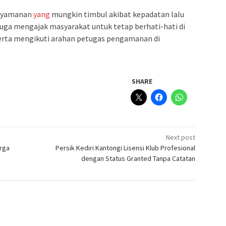
knyamanan
yang
mungkin timbul akibat kepadatan lalu
 juga mengajak masyarakat untuk tetap berhati-hati di
 serta mengikuti arahan petugas pengamanan di
SHARE
Next post
arga
Persik Kediri Kantongi Lisensi Klub Profesional
dengan Status Granted Tanpa Catatan