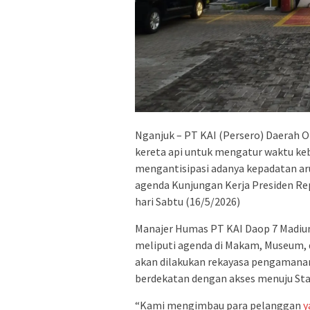
Nganjuk – PT KAI (Persero) Daerah
kereta api untuk mengatur waktu keb
mengantisipasi adanya kepadatan aru
agenda Kunjungan Kerja Presiden Rep
hari Sabtu (16/5/2026)
Manajer Humas PT KAI Daop 7 Madiun
meliputi agenda di Makam, Museum, 
akan dilakukan rekayasa pengamanan ar
berdekatan dengan akses menuju Sta
“Kami mengimbau para pelanggan
y