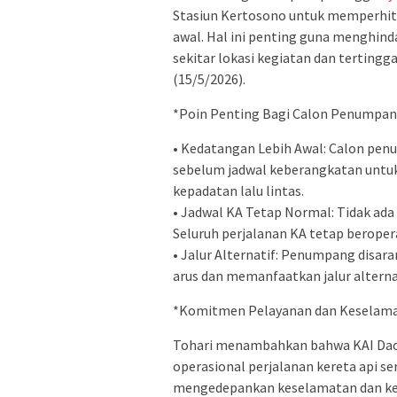
Stasiun Kertosono untuk memperhitu
awal. Hal ini penting guna menghind
sekitar lokasi kegiatan dan tertingg
(15/5/2026).
*Poin Penting Bagi Calon Penumpan
• Kedatangan Lebih Awal: Calon penu
sebelum jadwal keberangkatan untuk 
kepadatan lalu lintas.
• Jadwal KA Tetap Normal: Tidak ada
Seluruh perjalanan KA tetap beroper
• Jalur Alternatif: Penumpang disar
arus dan memanfaatkan jalur alterna
*Komitmen Pelayanan dan Keselam
Tohari menambahkan bahwa KAI Dao
operasional perjalanan kereta api 
mengedepankan keselamatan dan k