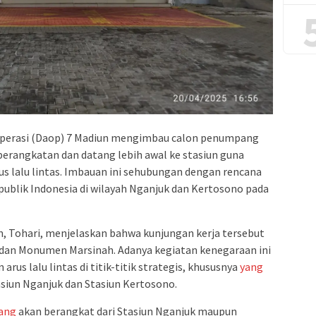
 Operasi (Daop) 7 Madiun mengimbau calon penumpang
erangkatan dan datang lebih awal ke stasiun guna
s lalu lintas. Imbauan ini sehubungan dengan rencana
ublik Indonesia di wilayah Nganjuk dan Kertosono pada
, Tohari, menjelaskan bahwa kunjungan kerja tersebut
dan Monumen Marsinah. Adanya kegiatan kenegaraan ini
us lalu lintas di titik-titik strategis, khususnya
yang
siun Nganjuk dan Stasiun Kertosono.
ang
akan berangkat dari Stasiun Nganjuk maupun