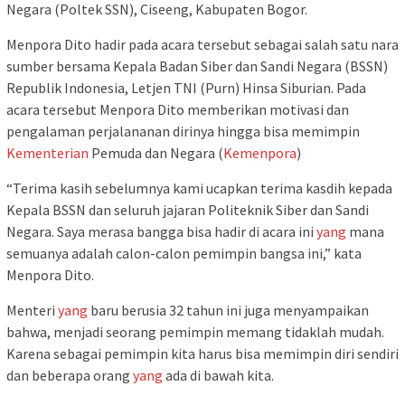
Negara (Poltek SSN), Ciseeng, Kabupaten Bogor.
Menpora Dito hadir pada acara tersebut sebagai salah satu nara
sumber bersama Kepala Badan Siber dan Sandi Negara (BSSN)
Republik Indonesia, Letjen TNI (Purn) Hinsa Siburian. Pada
acara tersebut Menpora Dito memberikan motivasi dan
pengalaman perjalananan dirinya hingga bisa memimpin
Kementerian
Pemuda dan Negara (
Kemenpora
)
“Terima kasih sebelumnya kami ucapkan terima kasdih kepada
Kepala BSSN dan seluruh jajaran Politeknik Siber dan Sandi
Negara. Saya merasa bangga bisa hadir di acara ini
yang
mana
semuanya adalah calon-calon pemimpin bangsa ini,” kata
Menpora Dito.
Menteri
yang
baru berusia 32 tahun ini juga menyampaikan
bahwa, menjadi seorang pemimpin memang tidaklah mudah.
Karena sebagai pemimpin kita harus bisa memimpin diri sendiri
dan beberapa orang
yang
ada di bawah kita.