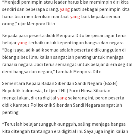
“Menjadi pemimpin atau leader harus bisa memimpin diri kita
sendiri dan beberapa orang.
yang
pasti sebagai pemimpin kita
harus bisa memberikan manfaat
yang
baik kepada semua
orang,” ujar Menpora Dito.
Kepada para peserta didik Menpora Dito berpesan agar terus
belajar
yang
terbaik untuk kepentingan bangsa dan negara.
“Bagi saya, adik-adik semua adalah peserta didik unggulan di
bidang siber. Ilmu kalian sangatlah penting untuk menjaga
rahasia negara. Jadi terus semangat untuk belajar di era degital
demi bangsa dan negara,” tambah Menpora Dito.
Sementara Kepala Badan Siber dan Sandi Negara (BSSN)
Republik Indonesia, Letjen TNI (Purn) Hinsa Siburian
mengatakan, di era digital
yang
sekarang ini, peran peserta
didik Kampus Politeknik Siber dan Sandi Negara sangatlah
penting.
“Teruslah belajar sungguh-sungguh, saling menjaga bangsa
kita ditengah tantangan era digitial ini. Saya juga ingin kalian