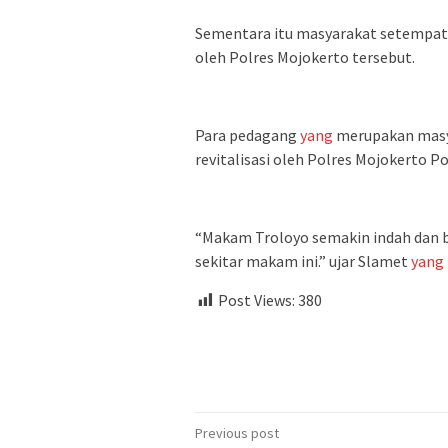
Sementara itu masyarakat setempat 
oleh Polres Mojokerto tersebut.
Para pedagang
yang
merupakan masy
revitalisasi oleh Polres Mojokerto Po
“Makam Troloyo semakin indah dan b
sekitar makam ini.” ujar Slamet
yang
Post Views:
380
Post
Previous post