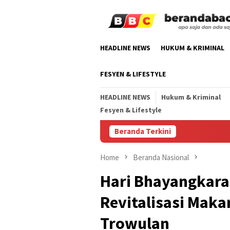
Skip
to
content
HEADLINE NEWS
HUKUM & KRIMINAL
FESYEN & LIFESTYLE
HEADLINE NEWS
Hukum & Kriminal
Fesyen & Lifestyle
Beranda Terkini
Har
Home
Beranda Nasional
Hari Bhayangkara 
Revitalisasi Maka
Trowulan