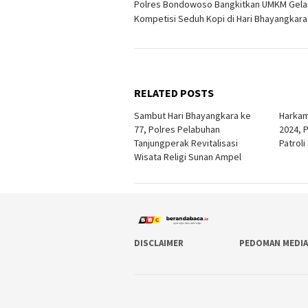
Polres Bondowoso Bangkitkan UMKM Gela
navigation
Kompetisi Seduh Kopi di Hari Bhayangkara
RELATED POSTS
Sambut Hari Bhayangkara ke
Harkam
77, Polres Pelabuhan
2024, 
Tanjungperak Revitalisasi
Patroli
Wisata Religi Sunan Ampel
DISCLAIMER
PEDOMAN MEDIA