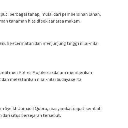
puti berbagai tahap, mulai dari pembersihan lahan,
an tanaman hias di sekitar area makam.
enuh kecermatan dan menjunjung tinggi nilai-nilai
d komitmen Polres Mojokerto dalam memberikan
 dan melestarikan nilai-nilai budaya serta
kam Syeikh Jumadil Qubro, masyarakat dapat kembali
dari situs bersejarah tersebut.