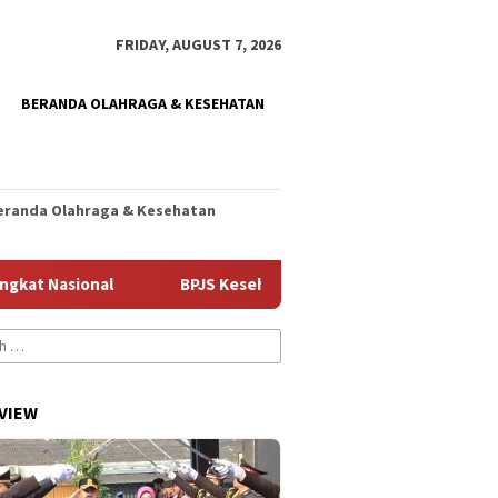
FRIDAY, AUGUST 7, 2026
BERANDA OLAHRAGA & KESEHATAN
eranda Olahraga & Kesehatan
ional
BPJS Kesehatan Kediri Gandeng Media, Kenalkan T
VIEW