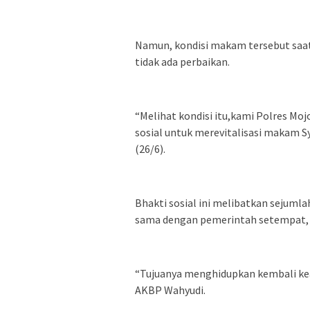
Namun, kondisi makam tersebut saat
tidak ada perbaikan.
“Melihat kondisi itu,kami Polres M
sosial untuk merevitalisasi makam S
(26/6).
Bhakti sosial ini melibatkan sejuml
sama dengan pemerintah setempat, 
“Tujuanya menghidupkan kembali ke
AKBP Wahyudi.