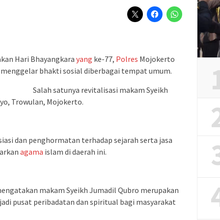
kan Hari Bhayangkara
yang
ke-77,
Polres
Mojokerto
 menggelar bhakti sosial diberbagai tempat umum.
Salah satunya revitalisasi makam Syeikh
oyo, Trowulan, Mojokerto.
iasi dan penghormatan terhadap sejarah serta jasa
barkan
agama
islam di daerah ini.
mengatakan makam Syeikh Jumadil Qubro merupakan
adi pusat peribadatan dan spiritual bagi masyarakat