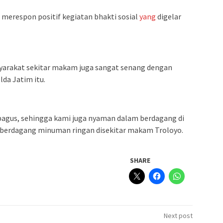
merespon positif kegiatan bhakti sosial
yang
digelar
arakat sekitar makam juga sangat senang dengan
lda Jatim itu.
agus, sehingga kami juga nyaman dalam berdagang di
berdagang minuman ringan disekitar makam Troloyo.
SHARE
Next post