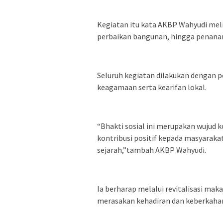
Kegiatan itu kata AKBP Wahyudi meli
perbaikan bangunan, hingga penanam
Seluruh kegiatan dilakukan dengan p
keagamaan serta kearifan lokal.
“Bhakti sosial ini merupakan wuju
kontribusi positif kepada masyarakat
sejarah,”tambah AKBP Wahyudi.
Ia berharap melalui revitalisasi ma
merasakan kehadiran dan keberkahan 