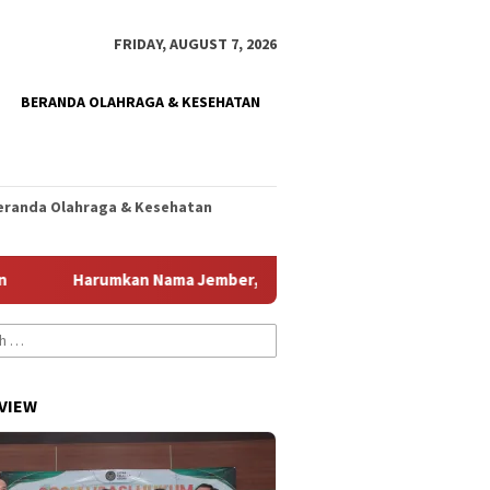
FRIDAY, AUGUST 7, 2026
BERANDA OLAHRAGA & KESEHATAN
eranda Olahraga & Kesehatan
Harumkan Nama Jember, Diani Siap Jalani Seleksi Paskib Tingkat N
VIEW