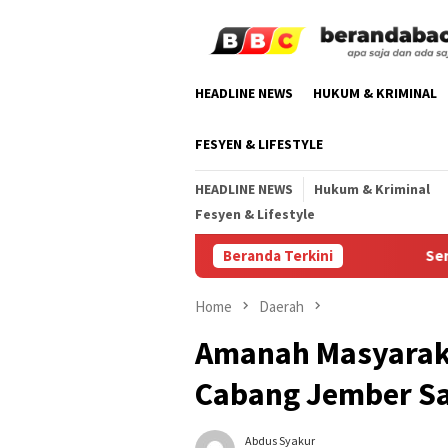
Skip
to
content
HEADLINE NEWS
HUKUM & KRIMINAL
FESYEN & LIFESTYLE
HEADLINE NEWS
Hukum & Kriminal
Fesyen & Lifestyle
Beranda Terkini
Serapan Gaba
Home
Daerah
Amanah Masyarak
Cabang Jember S
Abdus Syakur