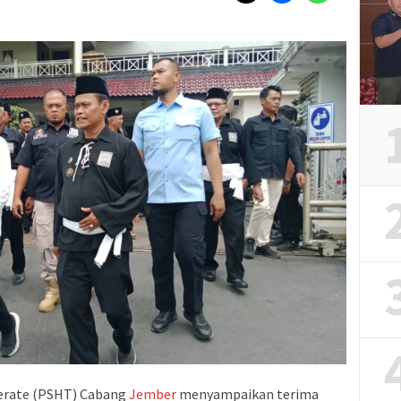
Terate (PSHT) Cabang
Jember
menyampaikan terima