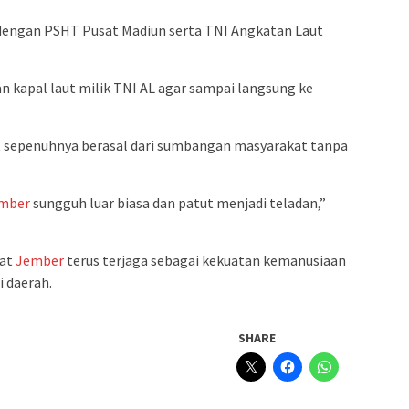
dengan PSHT Pusat Madiun serta TNI Angkatan Laut
 kapal laut milik TNI AL agar sampai langsung ke
sepenuhnya berasal dari sumbangan masyarakat tanpa
mber
sungguh luar biasa dan patut menjadi teladan,”
kat
Jember
terus terjaga sebagai kekuatan kemanusiaan
 daerah.
SHARE