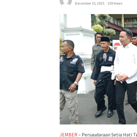
December 15, 2025
159 Views
JEMBER
– Persaudaraan Setia Hati 