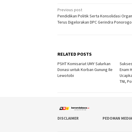
Post
Previous post
Pendidikan Politik Serta Konsolidasi Organ
navigation
Terus Digelorakan DPC Gerindra Ponorogo
RELATED POSTS
PSHT Komisariat UMY Salurkan
Sukses
Donasi untuk Korban Gunung Ile
Enam H
Lewotobi
Ucapka
TNI, P
DISCLAIMER
PEDOMAN MEDIA