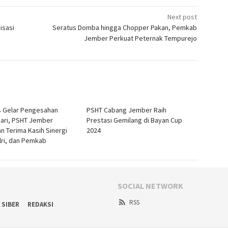
Next post
isasi
Seratus Domba hingga Chopper Pakan, Pemkab
Jember Perkuat Peternak Tempurejo
 Gelar Pengesahan
PSHT Cabang Jember Raih
ari, PSHT Jember
Prestasi Gemilang di Bayan Cup
n Terima Kasih Sinergi
2024
olri, dan Pemkab
SOCIAL NETWORK
RSS
 SIBER
REDAKSI