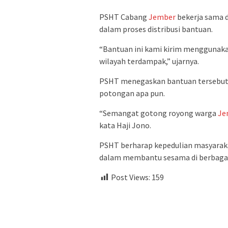
PSHT Cabang
Jember
bekerja sama 
dalam proses distribusi bantuan.
“Bantuan ini kami kirim menggunakan
wilayah terdampak,” ujarnya.
PSHT menegaskan bantuan tersebut 
potongan apa pun.
“Semangat gotong royong warga
Je
kata Haji Jono.
PSHT berharap kepedulian masyara
dalam membantu sesama di berbagai
Post Views:
159