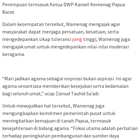
Perempuan termasuk Ketua DWP Kanwil Kemenag Papua
Barat.
Dalam kesempatan tersebut, Wamenag mengajak agar
masyarakat dapat menjaga persatuan, kesatuan, serta
mengedepankan sikap toleransi
yang
tinggi, Wamenag juga
mengajak umat untuk mengedepankan nilai-nilai moderasi
beragama.
“Mari jadikan agama sebagai inspirasi bukan aspirasi. Ini agar
agama senantiasa memberikan kesejukan serta kedamaian
bagi seluruh umat,” ucap Zainud Tauhid Sa’adi.
Untuk mewujudkan hal tersebut, Wamenag juga
mengungkapkan komitmen pemerintah pusat untuk
meningkatkan kemajuan di tanah Papua, termasuk
kesejahteraan di bidang agama. “Fokus utama adalah perhatian
terhadap peningkatan pembangunan dan sumber daya