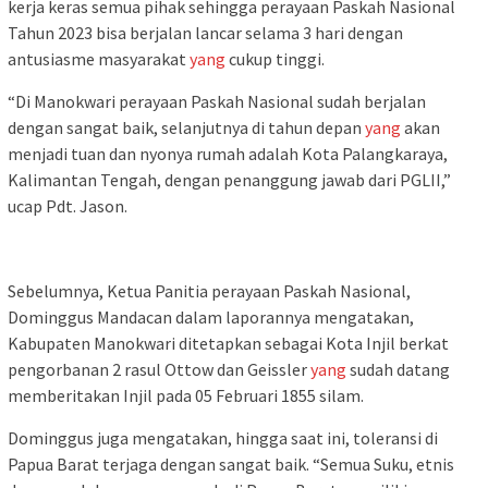
kerja keras semua pihak sehingga perayaan Paskah Nasional
Tahun 2023 bisa berjalan lancar selama 3 hari dengan
antusiasme masyarakat
yang
cukup tinggi.
“Di Manokwari perayaan Paskah Nasional sudah berjalan
dengan sangat baik, selanjutnya di tahun depan
yang
akan
menjadi tuan dan nyonya rumah adalah Kota Palangkaraya,
Kalimantan Tengah, dengan penanggung jawab dari PGLII,”
ucap Pdt. Jason.
Sebelumnya, Ketua Panitia perayaan Paskah Nasional,
Dominggus Mandacan dalam laporannya mengatakan,
Kabupaten Manokwari ditetapkan sebagai Kota Injil berkat
pengorbanan 2 rasul Ottow dan Geissler
yang
sudah datang
memberitakan Injil pada 05 Februari 1855 silam.
Dominggus juga mengatakan, hingga saat ini, toleransi di
Papua Barat terjaga dengan sangat baik. “Semua Suku, etnis