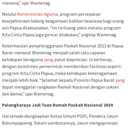
manusia,” ujar Wamenag.
Melalui
Kementerian Agama
, program percepatan
kesejahteraan bidang keagamaan bahkan beasiswa bagi orang
asli Papua dilaksanakan. “Ini tertuang yakni melalui program
Kita Cinta Papua juga gencar dilakukan,” ungkap Wamenag.
Keberhasilan penyelenggaraan Paskah Nasional 2023 di Papua
Barat menurut Wamenag menjadi salah satu capaian
kehidupan beragama
yang
patut diapresiasi. Ia berharap,
dengan komitmen pemerintah memberikan fasilitasi seperti
program Kita Cinta Papua, maka kehidupan keberagamaan
menjadi lebih baik. “Selamat kepada Provinsi Papua Barat
yang
dapat menggelar rangkaian Paskah Nasional dengan sukses
dan damai,” ujar Wamenag.
Palangkaraya Jadi Tuan Rumah Paskah Nasional 2024
Hal senada diungkapkan Ketua Umum PGPI, Pendeta Jason
Balompapueng. Dalam sambutannya, Jason mengapresiasi