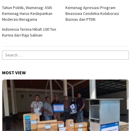
Tahun Politik, Wamenag: ASN
Kemenag Apresiasi Program
Kemenag Harus Kedepankan
Beasiswa Cendekia Kolaborasi
Moderasi Beragama
Baznas dan PTDN
Indonesia Terima Hibah 100 Ton
Kurma dari Raja Salman
Search
for:
MOST VIEW