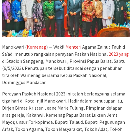
Manokwari (
Kemenag
) — Wakil
Menteri
Agama Zainut Tauhid
Sa’adi menutup rangkaian perayaan Paskah Nasional
2023
yang
di Stadion Sanggeng, Manokwari, Provinsi Papua Barat, Sabtu
(6/5/2023). Penutupan tersebut ditandai dengan penabuhan
tifa oleh Wamenag bersama Ketua Paskah Nasional,
Dominggus Mandacan.
Perayaan Paskah Nasional 2023 ini telah berlangsung selama
tiga hari di Kota Injil Manokwari. Hadir dalam penutupan itu,
Dirjen Bimas Kristen Jeane Marie Tulung, Pimpinan delapan
aras gereja, Kakanwil Kemenag Papua Barat Luksen Jems
Mayor, unsur Forkopimda, Bupati Talaud, Bupati Pegunungan
Arfak, Tokoh Agama, Tokoh Masyarakat, Tokoh Adat, Tokoh