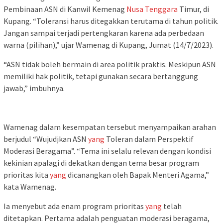
Pembinaan ASN di Kanwil Kemenag
Nusa Tenggara
Timur, di
Kupang. “Toleransi harus ditegakkan terutama di tahun politik.
Jangan sampai terjadi pertengkaran karena ada perbedaan
warna (pilihan),” ujar Wamenag di Kupang, Jumat (14/7/2023).
“ASN tidak boleh bermain di area politik praktis. Meskipun ASN
memiliki hak politik, tetapi gunakan secara bertanggung
jawab,” imbuhnya.
Wamenag dalam kesempatan tersebut menyampaikan arahan
berjudul “Wujudjkan ASN
yang
Toleran dalam Perspektif
Moderasi Beragama”. “Tema ini selalu relevan dengan kondisi
kekinian apalagi di dekatkan dengan tema besar program
prioritas kita
yang
dicanangkan oleh Bapak Menteri Agama,”
kata Wamenag.
Ia menyebut ada enam program prioritas
yang
telah
ditetapkan. Pertama adalah penguatan moderasi beragama,