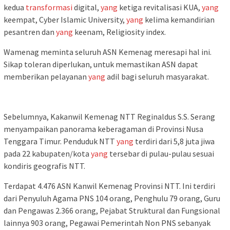
kedua
transformasi
digital,
yang
ketiga revitalisasi KUA,
yang
keempat, Cyber Islamic University,
yang
kelima kemandirian
pesantren dan
yang
keenam, Religiosity index.
Wamenag meminta seluruh ASN Kemenag meresapi hal ini.
Sikap toleran diperlukan, untuk memastikan ASN dapat
memberikan pelayanan
yang
adil bagi seluruh masyarakat.
Sebelumnya, Kakanwil Kemenag NTT Reginaldus S.S. Serang
menyampaikan panorama keberagaman di Provinsi Nusa
Tenggara Timur. Penduduk NTT
yang
terdiri dari 5,8 juta jiwa
pada 22 kabupaten/kota
yang
tersebar di pulau-pulau sesuai
kondiris geografis NTT.
Terdapat 4.476 ASN Kanwil Kemenag Provinsi NTT. Ini terdiri
dari Penyuluh Agama PNS 104 orang, Penghulu 79 orang, Guru
dan Pengawas 2.366 orang, Pejabat Struktural dan Fungsional
lainnya 903 orang, Pegawai Pemerintah Non PNS sebanyak