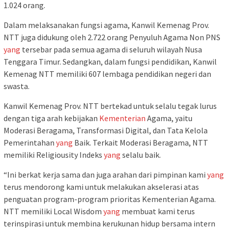
1.024 orang.
Dalam melaksanakan fungsi agama, Kanwil Kemenag Prov.
NTT juga didukung oleh 2.722 orang Penyuluh Agama Non PNS
yang
tersebar pada semua agama di seluruh wilayah Nusa
Tenggara Timur. Sedangkan, dalam fungsi pendidikan, Kanwil
Kemenag NTT memiliki 607 lembaga pendidikan negeri dan
swasta.
Kanwil Kemenag Prov. NTT bertekad untuk selalu tegak lurus
dengan tiga arah kebijakan
Kementerian
Agama, yaitu
Moderasi Beragama, Transformasi Digital, dan Tata Kelola
Pemerintahan
yang
Baik. Terkait Moderasi Beragama, NTT
memiliki Religiousity Indeks
yang
selalu baik.
“Ini berkat kerja sama dan juga arahan dari pimpinan kami
yang
terus mendorong kami untuk melakukan akselerasi atas
penguatan program-program prioritas Kementerian Agama.
NTT memiliki Local Wisdom
yang
membuat kami terus
terinspirasi untuk membina kerukunan hidup bersama intern