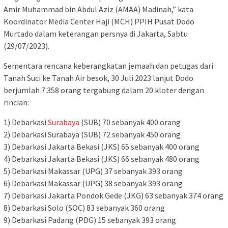
Amir Muhammad bin Abdul Aziz (AMAA) Madinah,” kata
Koordinator Media Center Haji (MCH) PPIH Pusat Dodo
Murtado dalam keterangan persnya di Jakarta, Sabtu
(29/07/2023).
Sementara rencana keberangkatan jemaah dan petugas dari
Tanah Suci ke Tanah Air besok, 30 Juli 2023 lanjut Dodo
berjumlah 7.358 orang tergabung dalam 20 kloter dengan
rincian:
1) Debarkasi
Surabaya
(SUB) 70 sebanyak 400 orang
2) Debarkasi Surabaya (SUB) 72 sebanyak 450 orang
3) Debarkasi Jakarta Bekasi (JKS) 65 sebanyak 400 orang
4) Debarkasi Jakarta Bekasi (JKS) 66 sebanyak 480 orang
5) Debarkasi Makassar (UPG) 37 sebanyak 393 orang
6) Debarkasi Makassar (UPG) 38 sebanyak 393 orang
7) Debarkasi Jakarta Pondok Gede (JKG) 63 sebanyak 374 orang
8) Debarkasi Solo (SOC) 83 sebanyak 360 orang
9) Debarkasi Padang (PDG) 15 sebanyak 393 orang