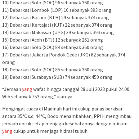
10) Debarkasi Solo (SOC) 96 sebanyak 360 orang
11) Debarkasi Lombok (LOP) 10 sebanyak 393 orang
12) Debarkasi Batam (BTH) 29 sebanyak 374 orang
13) Debarkasi Kertajati (KJT) 22 sebanyak 374 orang
14) Debarkasi Makassar (UPG) 39 sebanyak 393 orang
15) Debarkasi Aceh (BTJ) 12 sebanyak 261 orang
16) Debarkasi Solo (SOC) 84 sebanyak 360 orang
17) Debarkasi Jakarta Pondok Gede (JKG) 62 sebanyak 374
orang
18) Debarkasi Solo (SOC) 85 sebanyak 360 orang
19) Debarkasi Surabaya (SUB) 74 sebanyak 450 orang
“Jemaah
yang
wafat hingga tanggal 28 Juli 2023 pukul 24.00
Wib sebanyak 753 orang,” ujarnya.
Mengingat cuaca di Madinah hari ini cukup panas berkisar
antara 35°C s.d. 44°C, Dodo menambahkan, PPIH mengimbau
jemaah untuk tetap menjaga kesehatannya dengan minum
yang
cukup untuk menjaga hidrasi tubuh.