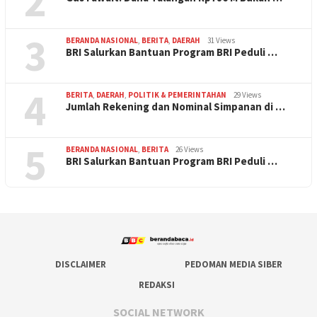
2
3
BERANDA NASIONAL
,
BERITA
,
DAERAH
31 Views
BRI Salurkan Bantuan Program BRI Peduli …
4
BERITA
,
DAERAH
,
POLITIK & PEMERINTAHAN
29 Views
Jumlah Rekening dan Nominal Simpanan di …
5
BERANDA NASIONAL
,
BERITA
26 Views
BRI Salurkan Bantuan Program BRI Peduli …
DISCLAIMER
PEDOMAN MEDIA SIBER
REDAKSI
SOCIAL NETWORK